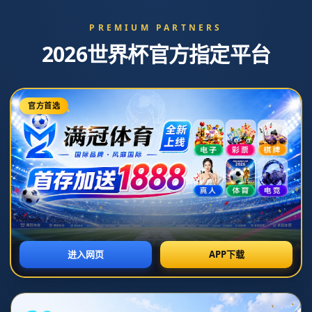
2026年世界杯下注赔率解析与推荐