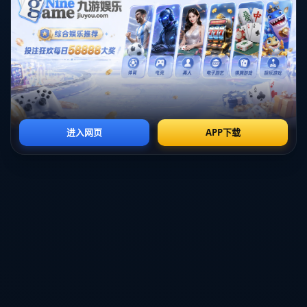
若与高节奏非洲或北美球队同组，其防守节奏与中场控制将
遭遇测试。2014年哥伦比亚在预选阶段多场零封、盘口渐
热，然而分组面对高强度对手时盘口迅速回落。同理，若
2026年抽签让巴西或阿根廷位于北美球队聚集的半区，其
赔率可能被迫微调。下注者应密切跟踪分组前的友谊赛与国
家联赛表现，尤其关注控球率与实际射门质量的偏差，因为
这些指标比比分更能提前提示“潜在爆冷”。
竞彩细分玩法与套利窗口 盘口变化最具价值的场景包括：
1. 小组首战：强队往往为了稳定出线不会全力进攻，通常
导致“首战小球”成为潜在套利点。以2018年德国首战对墨西
哥为例，竞彩小球赔率从1:1.9抬升至1:2.2，最终0:1比分验
证了谨慎策略。 2. 亚洲盘口调节：主流机构会在赛前24小
时根据投注量调整水位，若出现“初盘半一、临场水位由低
走高”的情况，往往意味着机构在导流热钱，此时反方向下