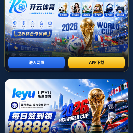
全球球迷在等待2026年世界杯的博彩市场正在基层热身，
赔率曲线悄然透露着市场信心与情绪波动。本篇解析聚焦
“2026年世界杯下注赔率解析与推荐”，兼顾宏观趋势、数据
逻辑与实际下注策略，帮助玩家在复杂的赔率矩阵中建立清
晰视角。
前言 激活赔率思维 北美联合举办首次扩军到48支球队的世
界杯，导致传统赔率模型面临重新校准。市场在资格赛、友
谊赛、伤病与国家队换帅风潮中不断刷新赔率，这正是高敏
度玩家介入的黄金窗口。从大盘赔率、分组潜力到竞彩细分