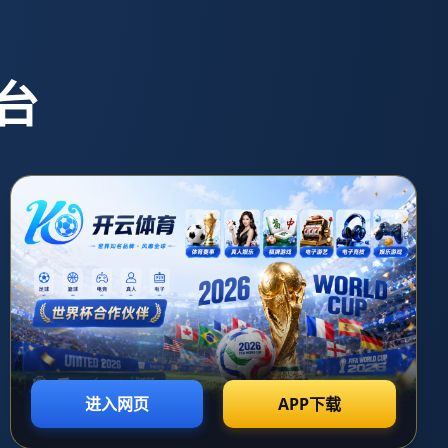
全国免费电话：
0371-9717499
动态
联系我们
当前位置：
首页
>
新闻中心