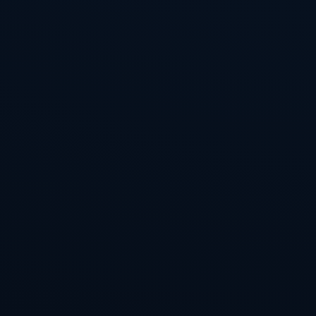
尤其是当球
小组赛关
销售终端和
杯”从想
从“看世界
相比单纯
场具体的对
当面对某
主动的信
在2026
体育彩票参
是否会导
让赛程从