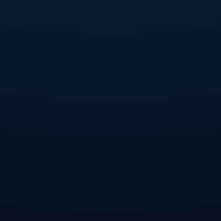
票助力球迷畅享2026世界杯完整赛程
光再次聚焦世界杯赛场时，如何更沉浸、更有参与感地追随一届
比只是坐在屏幕前“看热闹”,通过中国体育彩票融入2026世界
容、场次增加、时间跨度更长的背景下,中国体育彩票在赛程信息
被重新认识与重视。
彩票与世界杯赛程的深度连接
年这一届世界杯上,参赛球队数量扩展为48支,意味着完整赛程将更
仅依靠零碎的资讯很难及时掌握。中国体育彩票依托自身成熟的赛
息:包括每日对阵安排、比赛时间、球队基本面介绍,以及与竞彩玩
彩前获取依据的渠道,更是一种便捷的“赛程导航”。