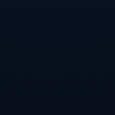
迷试图真正跟进“2026世界杯完整赛程”时,信息的一致性与连续
注很勤,但到了淘汰赛阶段却错过了某些焦点大战;或因为时差原
线上服务平台,球迷能够清晰看到整届世界杯的赛程布局,并结合
法变成操作性极强的现实。
杯”到“玩世界杯”的体验升级
的观看直播,不少球迷更希望自己可以“参与到比赛里”。中国体育
决,在遵循理性投注、公益先行原则的前提下,让观赛者以更专注
一组关键小组赛时,球迷不仅会关注双方的世界排名,还会查阅球队
息搜集过程,本身就让观赛变得更有深度。
世界杯赛程日益密集的背景下,这种深度参与体验显得尤为突出。举例
与竞彩的普通球迷,可能会提前几天就开始研究:如果A队这一轮
致复杂的净胜球比较;而这些推演必然建立在对完整赛程结构的理解
冰冷的表格变成了具体的情绪与期待。