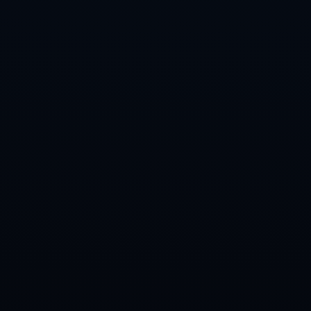
程中构建足球文化记忆
以被称为“足球的盛宴”,不仅因为冠军归属和精彩进球,更因为
6世界杯完整赛程的过程中,承担的不仅是信息提供者和产品运营
某年的深夜加时赛是在家附近的体彩实体店与陌生球迷一起看完的
一种“命运参与感”。
世界杯的每一场比赛都被标注在清晰的赛程表上,球迷在中国体育彩
友、理想与公益交织的生活片段。从这个意义上说,支持2026
属于自己的“足球叙事框架”。而中国体育彩票的存在,正在让这
。
24
必威体育官方网站 - betway正版平台 · 全网赛事覆盖
All Righ