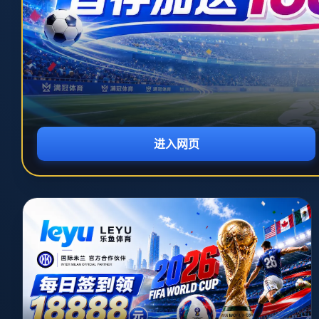
公司新闻
行业动态