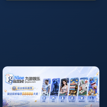
历史表现对比