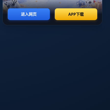
与阵型，更是那些左右比赛走向的星级球员。他
差，都会在2026年被重新摆上台面。要想对
这些核心球员在历届大赛中的表现轨迹，往往更能
年来的世界杯，从梅西、C罗到内马尔，再到逐渐
个人经验与大赛心态越明显放大。2026世界杯
两名在世界大赛已经证明过自己的关键球员。以