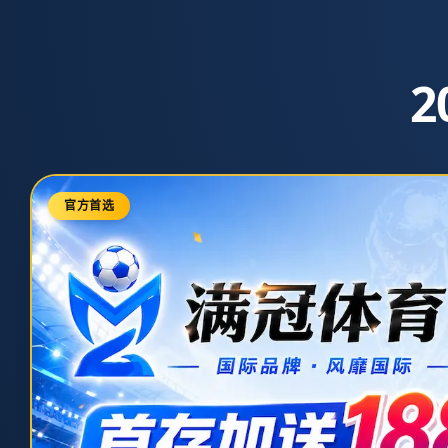
首页
公司
新闻中心
新闻中心