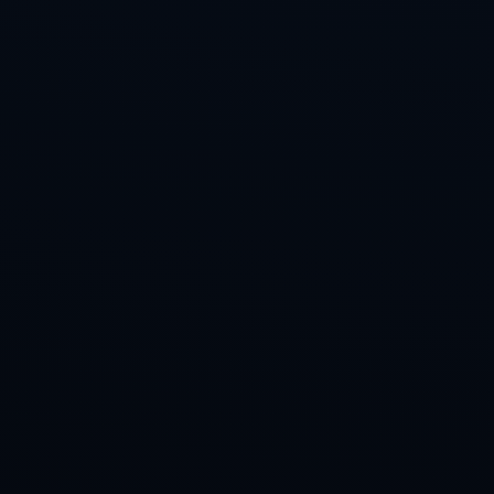
赛事中已
表现，可以
更加稳定
调对高压
后防与门
当讨论星
的。卡西
整条防线
现证明 
言 那些
置的星级
综合视角