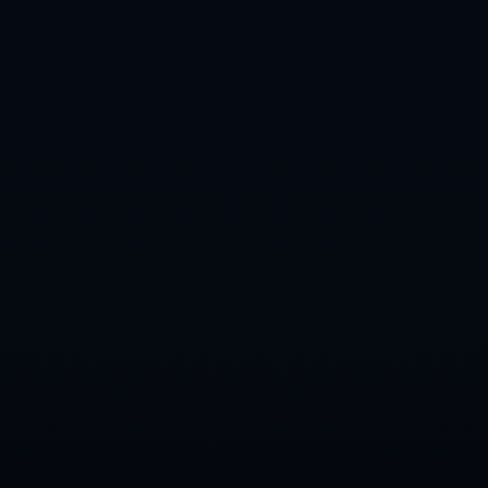
从长远趋势看 随着追踪技术可将每一名球员的跑动轨迹 身
体对抗 决策路径实时转化为数字 信息维度将不断扩展 对世
界杯赛果的推导模型会更接近对“整场比赛逻辑链条”的重
构。未来的世界杯预测 可能不再局限于“谁赢谁输” 而是回
答更细致的问题 例如 哪个时间窗口出现进球风险最大 哪名
替补的出场将显著改变局势 哪一种战术调整在概率意义上
最优。对于球迷来说 这无疑是一种更具参与感的观赛方式
对球队来说 这则是数据与足球智慧深度融合的新起点。
Copyright 2024
必威体育官方网站 - betway正版平台 · 全网赛事覆盖
All
Rights by
必威体育
地址：河南省平顶山市叶县遵化店镇 电话：0371-9717499传真：0371-
9717499