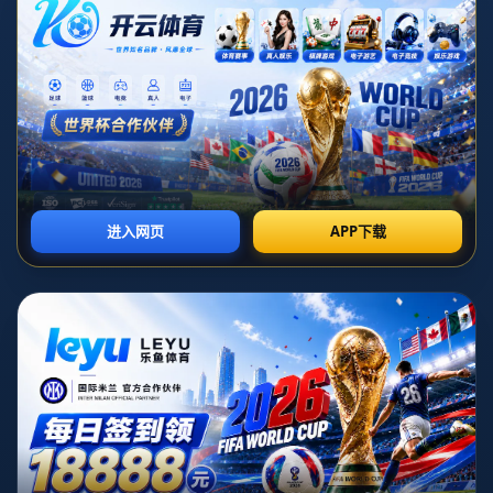
世界杯预测 大数据与世界杯赛果推导
在商业赞助、即时赔率和社交网络将世界杯推向“数据透明
时代”之后，人们不再满足于凭感觉下注或凭情怀支持球
队，如何将大数据真正转化为对世界杯赛果的有效预测，成
为球迷与分析师共同关注的焦点。尤其是在冷门频出的淘汰
赛阶段，数据模型能否识别隐藏在直觉背后的概率结构，不
仅考验技术能力，也考验对足球这项不确定性极高运动的理
解深度。