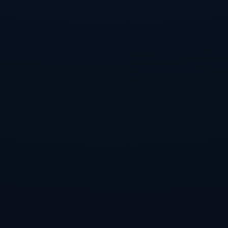
虚拟演算 形成从小组赛到决赛的完整晋级路径概率图。
一个典型案例是上一届世界杯前 多家数据机构给出的夺冠
概率排名可能并不完全一致 但在前几名上具有高度重合 这
说明在宏观层面 不同模型对于球队综合实力的评估可能趋
同。然而 当赛事真正开踢 冷门大多出现在模型不那么看好
的球队身上 比如小组赛中传统强队被逼平甚至爆冷输球 这
通常与短期状态 波动性的防守失误 或心理压力失控有关 也
是大数据预测最难完全覆盖的部分。这进一步说明 预测世
界杯更多是在与不确定性博弈 而不是消灭不确定性。
值得关注的是 随着事件数据和跟踪数据的普及 世界杯预测
已经从“结果导向”转向“过程导向”。过去 人们更看重一支球
队的胜负平与净胜球 如今 数据分析会深入到每一次逼抢 每
一次转换进攻 每一次压上越位线的时机 甚至球员在不同时
间段的跑动强度下降曲线。通过这些过程数据 模型可以更
精准地刻画球队在高强度比赛中的真实承压能力 例如 是否