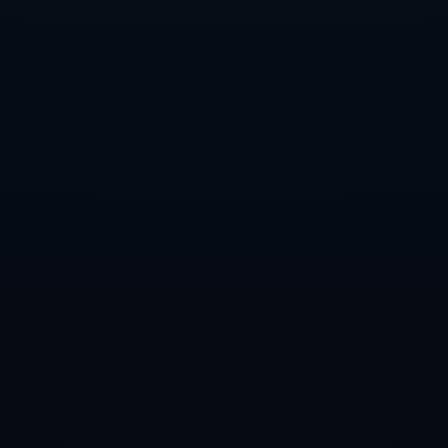
避几个根本限制。首先 样本量稀缺 世界杯四年一次 每届比
赛场次有限 想仅凭世界杯历史数据构建高可靠模型几乎不
可能 因此绝大部分模型不得不引入联赛与洲际杯赛数据 但
不同赛事间的对抗强度与战术氛围存在差异 这会在无形中
增加模型偏差。其次 模型难以量化某些“软因素” 比如球队
内部团结程度 临场指挥决策质量 特定对手之间的心理优势
或者主裁判判罚尺度等 这些都可能在关键场次产生决定性
影响。
再者 从技术伦理角度看 大数据与世界杯预测也带来了话题
一方面 数据驱动的赔率与情报分析可能帮助普通球迷做出
更理性决策 降低盲目冲动的风险 另一方面 高度精细化的预
测工具也可能被组织化的赌博集团用来进行更激进的资金运
作 从而加剧某些社会问题。因此 在追求更精准的世界杯赛
果推导时 如何合理公开数据 保护球员隐私 避免将复杂模型
简单包装为“稳赚不赔”的指标 也应成为业界关注的方向。