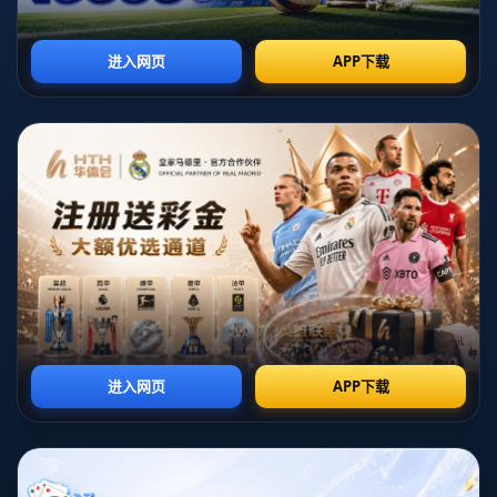
要理解大数据如何介入世界杯预测，首先需要厘清一个核心
观念 预测不是算命 而是概率推导。世界杯赛果是由球员状
态 战术匹配 临场发挥 甚至天气与心理波动共同塑造的复杂
事件，大数据能做的并不是给出绝对结果，而是根据历史样
本与实时信息推导每种结果出现的可能性。这就使得世界杯
预测从过去基于主观印象的判断 转变为基于可量化证据的
决策过程。
在具体实践中，与世界杯预测直接相关的数据维度可以分为
三个层次 一是历史表现 如历届世界杯战绩 预选赛与洲际赛
事的成绩 对阵记录 进球失球分布等 二是当前状态 包括球队
近期友谊赛和正式比赛的表现 球员伤病情况 体能负荷 甚至
俱乐部赛季中的出场时间与关键数据 三是比赛语境 如比赛
地点 海拔 气候 球队是否拥有主场或“半主场”优势 小组出线
压力或淘汰赛的单场生死属性 等等。大数据的价值在于将
这些分散的信息结构化 再用模型统一处理。