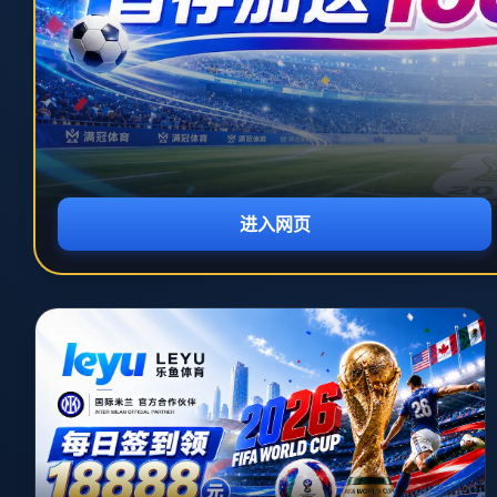
公司新闻
行业动态