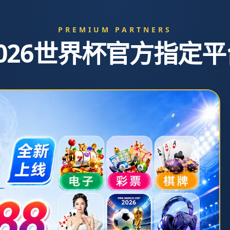
介绍
产品展示
新闻