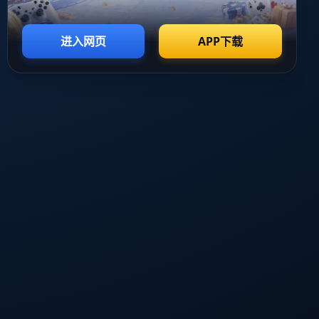
只盯着支持的球队和赔率高低 忽视了盘口背后真正
在世界杯外围买球中尽可能理性 少交学费 就要
 热度 资金流向后 设定的一个平衡点 目的在于通
言 看懂盘口关键是理解几个维度 实力差距 是否
 当这些因素叠加在一起 就形成了我们在世界杯外