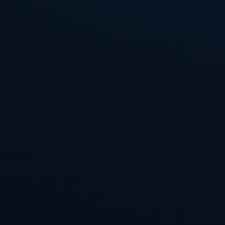
围买球中
常见盘口
在世界杯外
现 实际还
大 而庄家
队状态 伤
并非双方
初盘与临
许多玩家
者结合才能
而后期若盘
可能存在“
位压低到极