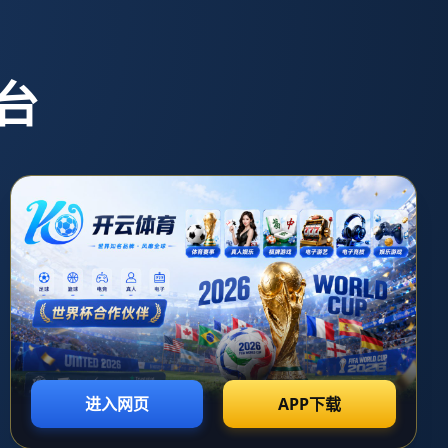
全国免费电话：
0371-9717499
动态
联系我们
当前位置：
首页
>
新闻中心