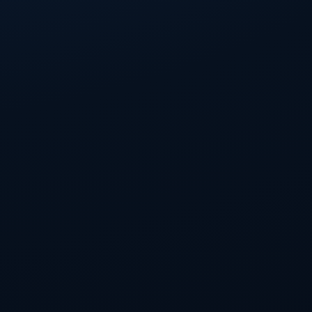
平衡实力 比如 强队让一球 表面是强弱差距的体
却依旧深盘让球 很可能说明市场对它的信心被放
果强队只开出浅盘 或从深盘退为浅盘 就要警惕 球
 比如小组赛末轮 常见“大球偏高”的盘面 有时
局面
模型 临盘变化则是对信息与资金的动态调整 二
符合双方真实实力 说明庄家对信息掌握比较充分
你发现 盘口不变 水位不断上调或下调 就要留意
中水开出 临近开赛盘口仍为让半一 却把强队一方水
付成本 让更多人去买强队 一旦场面不利强队 即