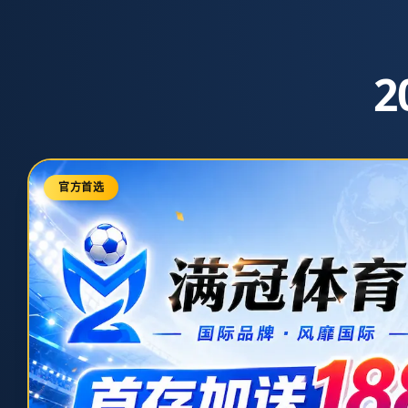
首页
公司
新闻中心
新闻中心