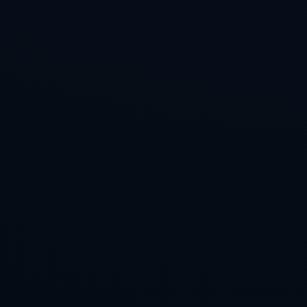
世界杯的
人的亏损
上升补仓 
时盘 更应
抵消临场
甄别平台
除了玩法
使用不合规
区的正式牌
统套利等宣
案例分析