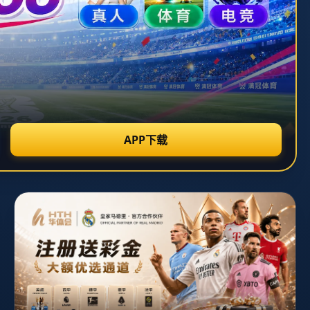
世界杯投注必备注意事