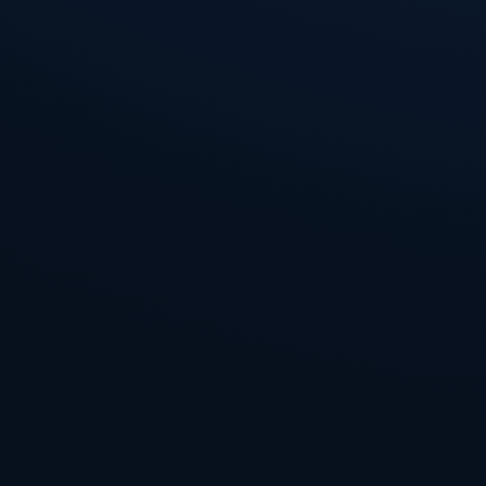
是世界杯投
宁可少投或
视角
制定投注
世界杯赛程
入远超自
预算的百分
下注补回亏
掌握基本
世界杯投注
玩法往往
面为主 逐
“重注搏冷
益的尝试 