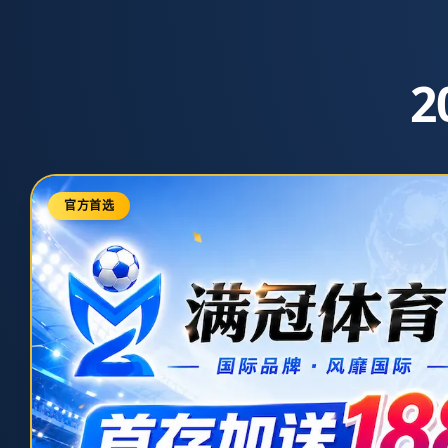
首页
公司
新闻中心
新闻中心