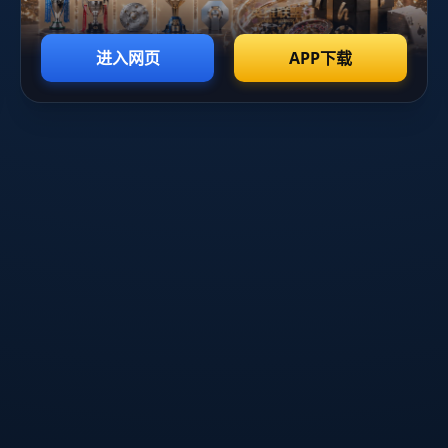
注必备注意事项解析
杯临近 球迷的激情和博彩平台的活动往往会一起升温 很多人都
果缺乏系统的风险意识与基本方法 很容易在情绪驱动下频繁下单
投注前 了解一些实用且可操作的注意事项 是理性参与这场全球盛
先于一切情怀與冲动
带情怀滤镜 很多老球迷会对某些传统强队产生天然好感 也会因球