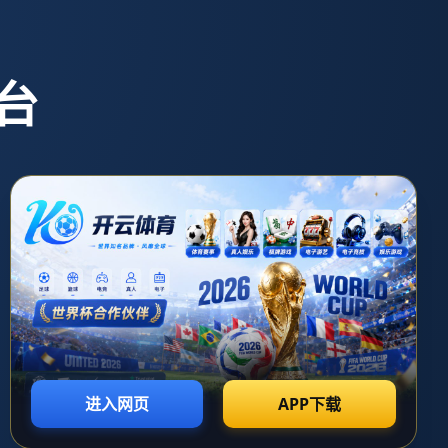
全国免费电话：
0371-9717499
动态
联系我们
当前位置：
首页
>
新闻中心