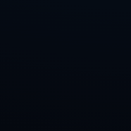
以某位自认
得了不小盈
留影响 连
夜间持续下
单加注等
上的小遗
树立长期
很多人在世
绝大多数普
看作门票费
时通过严