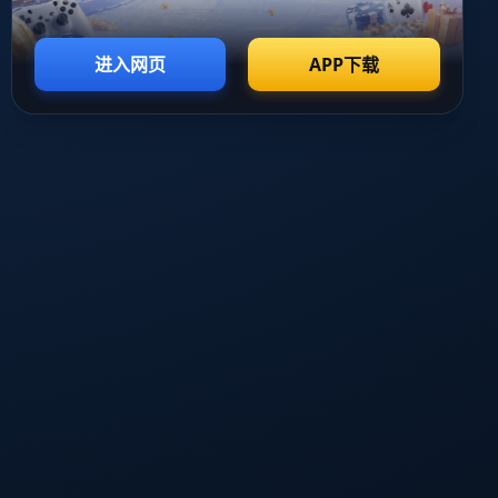
希望借助自己对球队和球星的了解在投注中获得回
 导致预算失控甚至产生严重亏损 因此在参与世
宴的前提
星效应而高估一支球队的真实水平 但情绪化下单