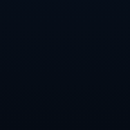
直播氛围容易放大情绪 无论是现场观赛还是与朋友在酒吧聚会 都
并非出现在赛前分析阶段 而是在比赛进行中跟随进程频繁加注 比
或在补时阶段为了“搏一个奇迹”下临时注 这些行为往往超出了
事先给自己设定规则 如单场只能在赛前下单 不追加 或最多追加
冲动
合规性远离违规与诈骗风险
本身的风险 世界杯投注还存在平台合规和资金安全层面的问题 在
甚至非法平台 可能面临账号封禁 提款受阻 甚至法律责任 在选
照 是否有完善的实名认证与风控流程 提款是否稳定及时 同时警
传 很多所谓“稳赚公式” 本质上是通过不断拉人头 扩大下注基数
从典型误区看风险来源