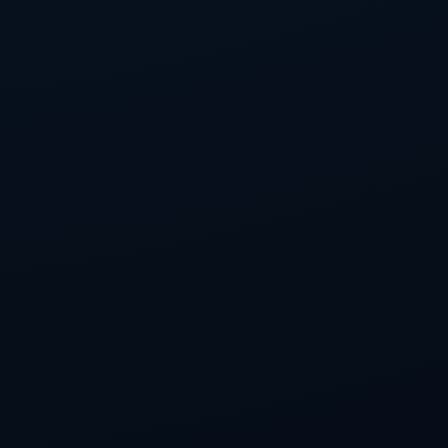
 伤病集中爆发等特殊变量 单靠印象判断极易误
期战绩 进失球数据 主力阵容是否齐整 是否刚经
存在心理压制 再者是赛程背景 例如本场是否为
金大量涌向某一方 却出现升赔或不降反升的情况
看新闻预测更有价值
判罚等都可能瞬间改写局面 因此把大部分资金集中
例如同日选择两到三场自己研究较为充分的比赛
如一场胜平负 一场大小球 一场让球盘 在保证
任何一场世界杯比赛都不存在百分之百的结果