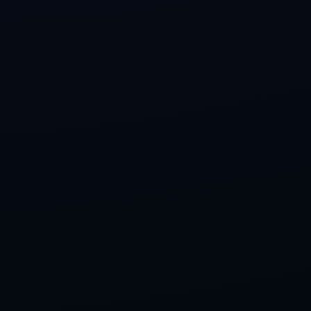
传统豪门 在首轮小组赛连续三场都重注胜出 取
胜 不料第二轮强队轮换阵容 受到体能和战术保
导致整体投入超出原本预算三倍 最终因情绪失控
中了重压单场 押注情怀球队 缺乏止损机制 追
后强制停止 当届世界杯对他而言大概率只是体验
己”的想法 但从概率与期望值的角度看 长期而言
乐消费”远比视其为投资更现实 可以把预设预算
 才是提升整体体验的关键 若能在享受比赛的同