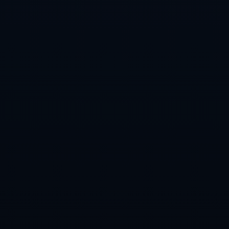
多源交叉验证 形成自己的判断框架
选择可靠资讯并不意味着要找到一个“绝对正确”的声音，而
是要通过多源交叉对比，构建个人的判断框架。可以尝试这
样的习惯：先看一份官方信息梳理（阵容伤停、赛程密度、
天气场地），再看两三位风格不同的分析者对同一场比赛的
解读，留意他们的共识点和分歧点，然后结合盘口与赔率变
化，形成自己的倾向。对那些你看完之后仍感觉“说服力不
足”的观点，不要因为“粉丝多”“名气大”就轻易采纳。长期坚
持下来，你会逐步建立起自己的“资讯雷达”：知道哪些信息
是噪音，哪些角度容易被忽略，哪些指标更符合你的风险偏
好。到那时，资讯不再是你盲目的指路灯，而是一个可以被
你主动筛选、利用的工具。
理性投注与资金管理 让资讯真正成为助攻
再优质的资讯也无法改变竞彩本质是概率游戏这个前提，想