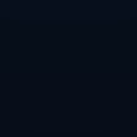
从结果倒推 检验“专家”与公众号的稳定性
很多人选择资讯时喜欢看“命中率”，但在小样本的世界杯阶
段，几场或十几场比赛的命中率并不具备统计意义。更重要
的是看一个分析源在更长期的表现中，是否有一致的风格和
可追踪的记录。例如，有的作者擅长大小球，有的更适合分
析冷门盘；有的习惯保守思路，偏向低赔方向，有的则明确
以高赔率博冷为主。可靠资讯不等于每次都对，而是长期来
看能保持相对稳定的逻辑与公开记录。如果一个所谓专家频
繁删帖、事后修改文章、只晒成功案例隐匿失败记录，就值
得提高警惕。你可以尝试在一个时间段内，用表格简单记录
你关注的几个分析源的推荐方向、赔率区间和结果，从中筛
选出逻辑清晰、风格稳定而不是短期“走运”的资讯来源。
案例分析 盲目“跟风强队”与信息筛选的差异