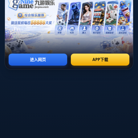
式。真正可靠的资讯并不能“保证结果”，只能帮助你更清楚
地了解比赛环境和概率分布。凡是打着“稳赚不赔”“内部固定
比分”旗号的所谓情报，都可以直接划为高风险甚至欺诈信
息。合理的资讯通常是基于公开数据、历史表现、战术风
格、伤停情况等进行分析，强调的是“提升判断质量”，而不
是许诺确定的结果。
官方信息是基础数据的核心来源
选择竞彩资讯，第一层要看的是信息源头是否权威。国家队
的官方渠道、国际足联和各大洲足联官网、正规体育媒体的
新闻报道，是了解球队阵容、伤病、停赛、赛程安排的基
础。在世界杯这样的短期密集赛制中，一名主力前锋的伤
停、门将的更换、临时战术调整，都可能直接影响盘路和大
小球预期。比如上届世界杯有球队在比赛前最后一练中主力