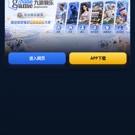
目的是防止利用延时直播、信息不对称进行内幕套利，也是
保护普通投注者的重要举措。尤其是涉及球员个人数据的投
注项目 如首个进球球员 是否取得助攻等 已被纳入敏感数据
监控范围 一旦发现异常集中投注 官方可以直接介入调查。
值得特别关注的是 本次官方公布的2026世界杯投注最新规
则中，对未成年人和高风险人群的保护内容明显强化。运营
商在开户环节必须执行更严格的实名认证与年龄核验机制，
不得以任何形式向未成年人推广世界杯投注产品。对累计充
值金额短期内异常增长、投注频率显著高于常人的账户，平
台有义务启用“风险分级提示”，包括弹出理性投注提醒、临
时降低单笔及单日限额、甚至在极端情况下主动冻结部分功
能。在一些严格监管地区，用户还能主动申请“自我排除”，
一旦申请生效，平台必须在一定周期内禁止其参与任何世界
杯投注。这种制度的核心，是将责任从“完全由用户自负”，
转变为“运营商与用户共同承担”，体现出更成熟的责任博彩
理念。