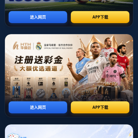
从整体来看，本次世界杯相关的投注监管呈现出两个核心方
向 一是强化合规审查和信息披露 二是强调“娱乐为主 风险
自担”的责任博彩理念。在合规层面，官方明确要求各国或
地区的合法运营商，必须在显著位置标明资质信息、监管机
构名称以及投诉渠道，并定期向监管部门报送交易数据和风
控报表。这意味着所谓“灰色平台”“境外无牌网站”在新规下
将面临更严格的封堵和排查，普通用户若选择此类渠道，即
使自身有损失，也很难获得法律层面的有效救济。理解“官
方认可渠道”这一概念，成为参与2026世界杯投注的前提条
件。
在具体投注品种方面，相比以往只关注胜平负、总进球数等
基础玩法，最新规则在鼓励创新玩法的设置了更明确的限
制。例如 针对高频滚动类玩法 官方要求运营商对实时盘口
进行风险级别划分 当波动过于剧烈或疑似异常交易集中时
系统必须自动触发暂停下注或者延长结算时间机制。此举的