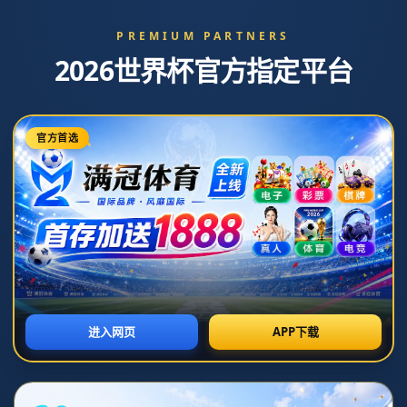
官方公布的2026世界杯投注最新规则