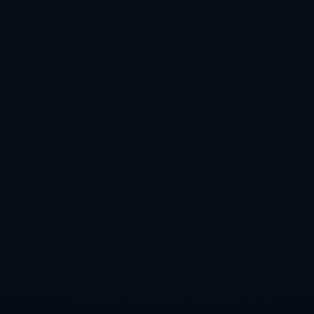
在世界杯这样高关注度的赛事里,热门赛程往往集中在传统
豪门对决和淘汰赛关键战上。很多用户会倾向于只对这些场
次进行下注,认为知名球队的比赛更容易判断趋势。然而,从
风险管理角度看,热门不等于稳健,豪门爆冷是世界杯的常见
剧情。真正理性利用世界杯下注入口,应该注重以下几个方
面:
其一,结合数据而非只看名气。通过平台提供的基本面信息
如球队近期战绩 伤停情况 历史交锋数据,再结合赔率变化趋
势进行判断,而不是简单追随大众。其二,合理设置预算和单
场上限,无论一键下注多么方便,都要保证不会因为操作过于
顺手而失去对风险的敏感度。优秀的平台会提供投注限额提
醒 损失预警 自控工具,引导用户在娱乐范围内进行决策。
其三,做好情绪管理。世界杯赛场的戏剧性会极大放大人的
情绪波动,如果在一场热门赛程中失利,通过世界杯下注入口
继续一键加码“翻本”,往往是风险最高的行为之一。平台在设