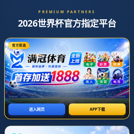
世界杯下注入口：热门赛程一键快速下注
世界杯下注入口热门赛程一键快速下注全攻略
每逢世界杯到来,无论你是不是资深球迷,都会被那种全球沸