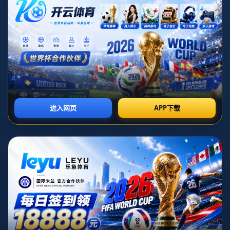
腾的气氛裹挟其中。凌晨闹钟叫醒、和朋友扎堆看球、为最
后一分钟的绝杀欢呼或者惋惜,这些情绪在现实赛场延伸到
屏幕之外,也催生了对世界杯下注入口的关注。如何在热门
赛程开打前,通过一个安全便捷的平台完成一键快速下注,既
提升观赛乐趣,又尽量降低风险,正在成为越来越多用户的共
同需求。
一键快速下注背后的真实需求
从用户体验角度看,所谓热门赛程一键快速下注,核心并不只
是按钮点一下这么简单,而是希望在有限时间内快速完成三
件事 找到靠谱的世界杯下注入口 明确当场热门玩法 完成下
单并确认。尤其是世界杯这种赛程密集的顶级赛事中,一场
比赛的赔率和盘口可能在赛前短时间内多次波动,如果操作
步骤繁琐、支付流程冗长,很容易出现还没下注比赛就已经
开场甚至完场的尴尬情况。因此,一个真正好用的入口,应该
围绕“少步骤、少信息、少等待”的原则进行优化。