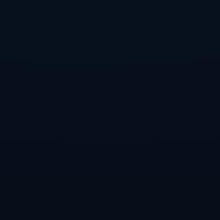
例。他在上一届世界杯中尝试过某些平台,需要先登录主站,
然后分别找到体育栏目 世界杯专题 当日赛程,再进入具体赛
事页面,最后才看到让球、大小球和角球等盘口入口。每一
步加载都需要等待,每项选择都要重新确认,结果往往是赔率
已经变动,还要重新刷新再来一次,体验极差。
后来,他转向了一个专门强化世界杯热门赛程一键下注的入
口。在这个入口里,所有焦点比赛被排列在一个独立页面中,
通过颜色和标签标注当日的焦点对阵、淘汰赛、加时潜在场
次等。点击任何一场对阵,系统会弹出一个简化窗口,优先展
示三到五种常用下注方案,例如 主胜 全场总进球大于25球
双方均有进球 等,而详细玩法则隐藏在二级页面中,供进阶用
户使用。这样的设计让他在几秒钟之内完成下注,并能在比
赛开始前及时根据赔率变化做出调整,大量节省了操作时间,
也让他更专注于观赛本身。
热门赛程选择策略与风险平衡