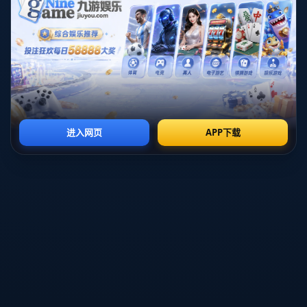
第二 系统稳定性
世界杯热门赛程往往意味着高并发访问,如
果平台在关键时刻频繁卡顿、页面加载失败甚至无法提交注
单,不仅影响体验,甚至可能导致错失关键赔率。关注平台是
否有专门的高峰应对方案,例如赛前推送热门赛程入口、提
前开放部分盘口,都是衡量专业程度的侧面指标。
第三 信息展示透明
正规平台会对赔率、盘口变化、规则说
明给出清晰提示,并在修改关键数据时同步更新,而不会出现
信息模糊或前后不一致的情况。只有在规则被充分理解的前
提下,一键快速下注才有意义,否则所谓“一键”,更像是盲目。
热门赛程一键下注的典型流程设计
想要真正实现“一键快速下注”,前端展示和交互逻辑的设计至
关重要。理想状态下,一个用户从进入世界杯下注入口到完
成下注,可以被压缩在几个精简步骤内,很多动作在后台已经
通过预设完成。例如,平台可以根据用户历史偏好,提前为其