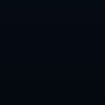
下调，但从球队实力与赛程看，并没有足够理论支撑。投资
者若盲目追随情绪，就会在赔率虚低时失去价值；相反，识
别情绪过热，反向寻找被低估的对手，则更容易获得超额回
报。
提示 读懂世界杯竞彩赔率的变化，既要掌握庄家调盘逻
辑，又要构建自己的信息与数据体系，将变动与具体事件一
一对应。只有在概率、信息与情绪三条线索上保持清醒，才
能在瞬息万变的世界杯赛场中，把赔率数字转化为真正可用
的决策信号。
Copyright 2024
必威体育官方网站 - betway正版平台 · 全网赛事覆盖
All
Rights by
必威体育
地址：河南省平顶山市叶县遵化店镇 电话：0371-9717499传真：0371-