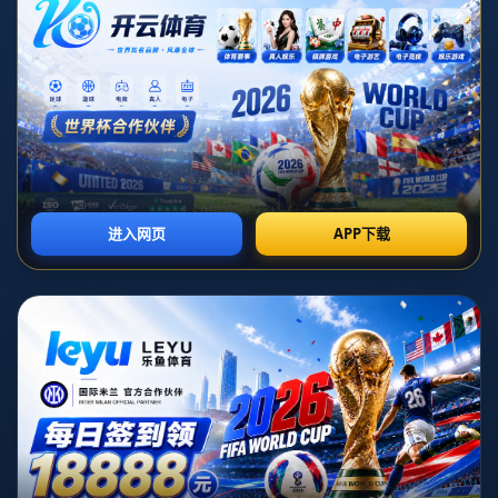
世界杯竞彩赔率变动如何读懂纵深含义
前言 盘口数字在世界杯期间总被视作信息速递的第一站，
赔率曲线的微妙摆动往往早于球队官方动态，而那些被忽视
的细节恰好讲述着交易量、情绪和模型之间暗战的故事。理
解赔率变化，并不仅仅是对“赔率升降”四个字的机械跟踪，
而是对多维度信号的解码，尤其在世界杯这类高流量赛事
上，任何细小起伏都可能折射出庄家风控、投资者行为以及
场外情报的联动效应。