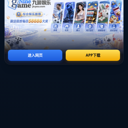
对冷门的追捧将造成赔率虚高，此时若能结合球队真实状态
与赛程强度进行交叉验证，就能识别出所谓“虚热”中的套利
空间。
信息不对称与隐性信号 世界杯队伍来自不同大陆，信息透
明度不一，造成媒体报道与真实状态之间存在时滞。例如某
届世界杯小组赛，南美队伍因后防拉伤情况被当地记者曝
光，但欧洲主流媒体延迟报道，亚洲竞彩盘口的赔率出现短
暂延误，懂得捕捉信息差的投资者得以提前布局。赔率变化
往往先于官宣，正是源于庄家掌握更快的情报渠道，这也提
醒投注者必须建立自己的信息收集机制，不能仅依赖公告或
赛前发布会。观察赔率波动的时间顺序，结合球队新闻、社
交媒体线索、训练开放日报道，可以推断出变动背后的真实
原因，从而避免被假象误导。