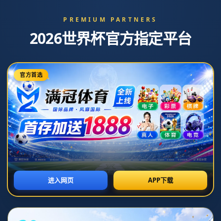
世界杯竞猜官网：支持多种支付方式方便投注