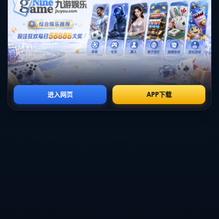
现、结算、清算等模块，平台可以快速适配新增支付伙伴，
保持响应式迭代。
合规则是多支付模式的另一根轴线。世界杯竞猜官网通常跨
越多个法域，需要满足KYC、AML和支付牌照要求。对接
多支付方式并非仅拼数量，而是要构建合规矩阵，确保每个
渠道的资金流向透明可追踪。例如，在欧盟市场应用PSD2
标准，通过强客户验证(SCA)减少欺诈；在东南亚地区则需
要符合当地央行关于跨境交易的申报义务。平台可以利用合
规即服务(RegTech)方案，将身份验证、风险评级和可疑交
易报告自动化，既降低人力成本，又避免监管处罚。
用户体验与风控成本之间存在微妙平衡。若支付方式过度复
杂，会让新手被密集的验证流程劝退；但风控宽松又可能将
平台置于洗钱和欺诈风险之下。行业中常见的做法，是引入