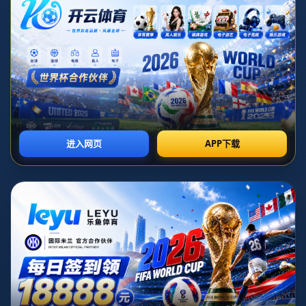
世界杯安全下注平台推荐与解析深度前言
每逢世界杯临近
各类投注平台与活动都会以极快的速度涌现而出一边是高涨
的观赛热情和想要参与竞猜的冲动另一边却是真假难辨的平
台以及隐藏在条款细节中的风险因此围绕
世界杯安全下注平
台
展开系统性的分析与甄别推荐对于普通玩家来说远比简单
的“哪里赔率高”更加重要只有在充分理解平台资质资金安全
数据保护与玩法规则之后才能做到在尽量可控的前提下享受
赛事带来的参与感而不是在赛后才发现账户异常或无法提现
的尴尬局面本篇内容将从安全性合规性到用户体验与实战案
例对世界杯下注平台进行全面解析并给出选择建议帮助你在
不违背当地法律法规的前提下理性参与竞猜