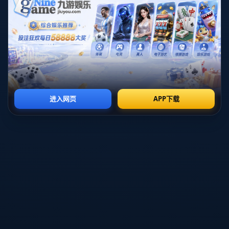
路径决定了你在投注前就能模拟出很多种对阵组合 只要你
肯在开赛前和小组赛阶段多花几分钟研究。
小组成分决定淘汰赛对手的“档次”
预测淘汰赛对阵时 一个经常被忽视但极其关键的维度是小
组强弱差异。例如 某一届世界杯中存在明显的“死亡之组”
那么即使出线球队整体实力极强 也可能因为互相消耗 在淘
汰赛里状态打折。反过来 有些头号种子落入较为轻松的小
组 出线难度不大 但他们在淘汰赛首轮很可能遇到另一支强
队的小组第二。对于2026世界杯竞猜而言 你要做的不是简
单判断“谁更强” 而是提前思考 哪支强队更可能拿到小组第
一 并因此获得更有利的淘汰赛对阵。一旦小组格局明朗 你
对八分之一决赛 甚至四分之一决赛的猜测就不会只是拍脑
袋。