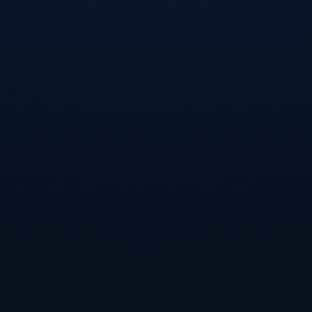
数据与直觉并行的预测策略
很多玩家习惯以“直觉”和“印象分”来参与2026世界杯竞猜 例
如 传统豪门必然深度晋级 黑马只适合爆冷一场 等等。然而
在淘汰赛对阵预测上 更有效的方法往往是直觉 加 关键数据
的组合。可重点关注三个指标 近期国家队战绩 小组赛净胜
球和防守稳定性。近期战绩可以粗略衡量一支球队的真实状
态 净胜球则暗示他们面对弱旅时的“碾压能力” 防守数据则
决定他们在淘汰赛这种“细节决胜负”的舞台能否抗住压力。
你不需要研究到每场比赛的预期进球值 只要在下注前快速
浏览这些统计 就足以避免一些明显的误判。
用“路径思维”重构你的竞猜思路
与其在每场淘汰赛开打前才临时做决定 不如在小组赛中段