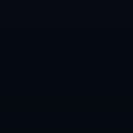
世界杯从小组赛到决赛持续时间不长 但在信息量上却是持
续爆炸的过程 伤病 轮换 心理状态 临场战术 都可能显著改
变一支球队的淘汰赛前景。因此 在2026世界杯竞猜中 应当
把预测淘汰赛对阵视为一个动态修正的过程。你可以在小组
赛首轮之后做第一版路径模拟 到第二轮结束后根据战绩与
状态重新调整 再在最后一轮临近收官时做一次“终版修订”。
真正具有含金量的不是你第一次画出的对阵图 而是你能否
在短时间内根据新信息快速更新判断。这样即便出现意外冷
门 你也能在后续轮次通过调整策略弥补损失 而不是固守早
期的偏见。
从整体来看 想在2026世界杯竞猜中更精准地预测淘汰赛对
阵 关键不在于“天才灵感” 而是能否做到三点 看懂赛制路径
把小组形势和数据结合进判断 以及在不断更新的信息中保
持冷静和弹性。当你逐渐习惯用路径思维来审视整届赛事
你会发现 自己看球的方式和下注的思路都会发生变化 从追