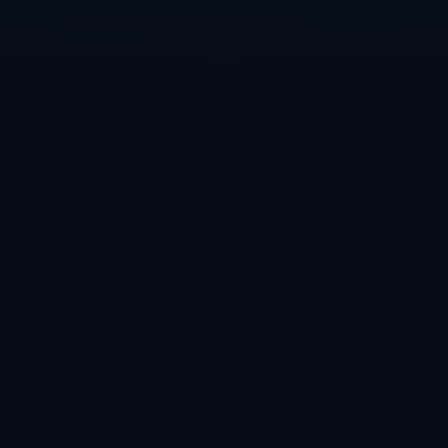
被安全机构发现其数据接口未做严格校验，攻击者可以通过简单请
卡尾号。更严重的是，该APP对异常流量缺乏有效监控，导致数
技术配置不当，但对用户而言，一串数字和若干投注记录足以被用于
猜为噱头，背后却是同一套数据收集SDK。用户被不同名称的应
同一主体手中。这种披着娱乐外衣的大规模聚合数据行为，极大
面往往不止一个APP，而是整条产业链上的参与者。