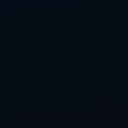
求获取特定手机号对应的账户昵称、下注历史和
十万条记录在几天内被批量爬取。表面看来，这
精准钓鱼或勒索。还有一些“换皮”类APP，以
用吸引下载、注册，看似是多个平台，实则数据
放大了隐私泄露的影响范围，一旦发生安全事