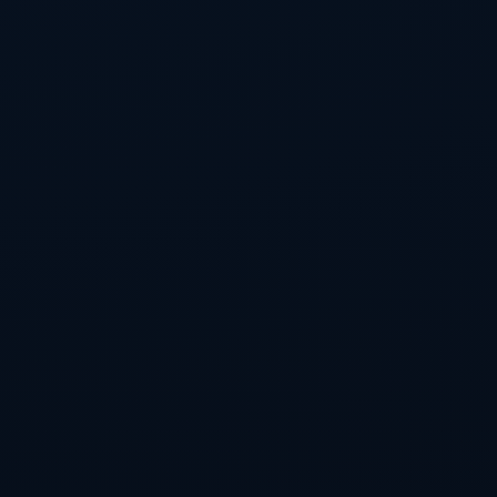
等措辞，但真正关键的不只是“收集合法性”，更
果在后续管理中存在以下问题，用户隐私仍然难以
多个敏感权限，而在使用过程中，即使关闭部分
迅速划过“已阅读并同意”，难以理解数据将如何
级管理不足，在一些案例中，因服务器配置不当
小必要原则，支持世界杯竞猜功能可能只需手机
身就隐含大量风险。隐私保护的关键，在于平台是