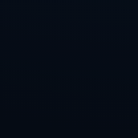
APP，
部分银行
只是一次
世界杯竞
都汇集到
件，波及