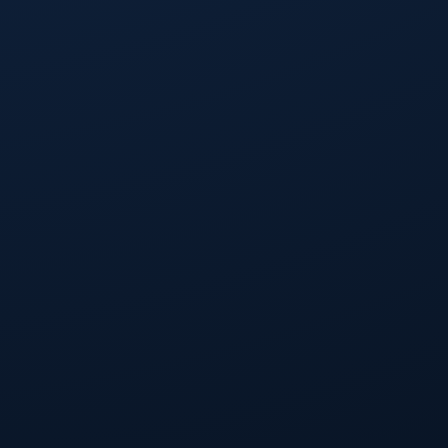
借着全球足球盛宴吸引海量用户。很多人只关注赔
PP的隐私保护有多重要。当你点击“同意”注
赢，而是自己的个人信息、资金安全甚至行为轨
分析乃至交易。
限。表面上看，登录注册需要手机号，支付需要