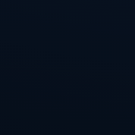
从“合规收
在讨论隐私
是“使用
真正安全
功能，后
共享给第
或简单口
号和资金
否把“用
典型案例