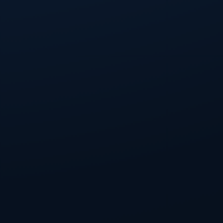
理”。但细看隐私政策和授权列表，你会发现有些
竞猜本身并无直接关系的敏感信息。原因在于：
部分不规范平台存在数据变现的冲动。例如某些不
户数据的深度挖掘和利用。这种模式一旦缺乏监
。”但在数字时代，这种想法非常危险。手机号、
整合，就能勾勒出一个高度清晰的用户画像。首
平台管理员进行精准诈骗，比如发送“异常投注
支付密码。其次是信用与名誉风险。如果你的投
保险定价甚至求职背景调查。一些国家和地区还
人带来隐形压力。更深层的，是行为操控风险：当
队后，就能以更精准的方式推送高风险玩法，诱
初衷。