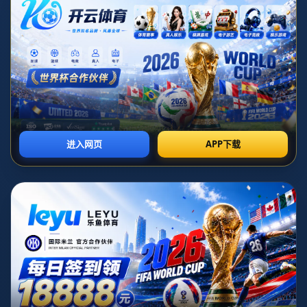
世界杯直播球队阵容详解与预测全景解析
当球迷守在屏幕前等待世界杯直播时 真正决定比赛走势的
往往不是一句赛前口号 而是那份被反复推敲的球队阵容名
单 谁首发谁替补 谁打边路谁踢中锋 每一个选择背后都隐藏
着主教练对比赛节奏 对对手弱点以及对自身资源配置的完
整理解 因此 想要在观赛时看得更懂更透 就必须从阵容出发
解读每一场世界杯直播背后那套看不见的战术剧本
阵容选择是战术意图的放大镜
在高强度的世界杯赛程中 阵容不只是名字堆叠 更像是战术