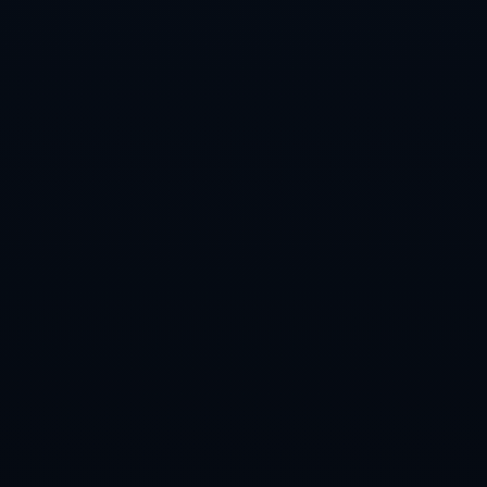
队换上多名防守球员 就可以判断他们将主动收缩 等待反击
机会
数据时代下的阵容预测新思路