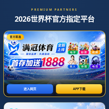
世界杯直播球队阵容详解与预测