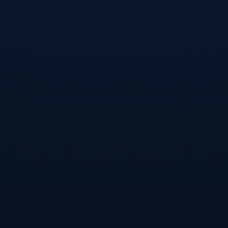
中场组合是世界杯直播中的节奏发动机
中场球员的类型搭配 直接影响你在直播里看到的是开放对
攻战 还是谨慎试探战 一般来说 三中场体系中常见的就是一
个拖后组织 两个前插支援 若阵容里堆叠了多名传球视野出
色的中场 那么球队大概率会走控球主导路线 解说也会时常
提到“占据控球优势” “通过传导寻找空当” 相反 若球队更侧重
防守拦截 中场名单里出现两名甚至三名防守型中场 那直播
画面中你就会频繁看到中场的身体对抗 铲断与回追 在预测
比赛走势时 观察中场阵容能帮助我们提前判断这场世界杯
直播究竟是慢节奏消耗 还是高节奏拉锯 战术倾向一目了然