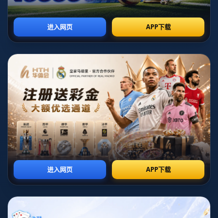
系统的具象化表达 进攻型中场是否首发 双后腰还是单后腰
边锋是内切型还是下底型 这些细节都会通过直播画面被放
大 比如当一支球队采用三中卫体系时 你会在转播中明显看
到他们在无球时回收成五后卫阵型 通过增加防线人数来抵
抗世界级前锋的冲击 相反 若一支球队坚持四后卫并在边路
安排极具突破能力的球员 则往往意味着他们更愿意用高速
推进撕裂防线 这也是观众在解读世界杯直播时理解“阵容即
战术”的直观入口
首发十一人与替补席的隐形博弈
很多球迷在看到世界杯直播公布首发名单时 常常只关注有
没有自己喜欢的球星 却忽略了替补席上的那一串名字 但在
淘汰赛阶段 板凳厚度往往决定球队上限 一支球队若拥有能
在60分钟后登场改变局势的前锋或攻击型中场 教练就能在
直播镜头下大胆执行高压逼抢 战术节奏敢于拉高 因为他清
楚体能下降时还有“奇兵”可以立刻顶上 与之相对 阵容单薄