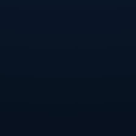
传统战胜对手 形成了让很多球队头疼的“魔鬼主场”效应。然
而在这场2比0的较量中 华丽的主场气氛 并未成为意大利队
的心理枷锁 反而在一定程度上被他们巧妙地消解。通过这
场比赛 我们可以进行一个简要的案例分析。
首先 在心理准备上 意大利队明显进行了针对性设计 赛前他
们多次强调“享受嘘声 把嘘声当作节奏的一部分”这一理念
将压力转化为兴奋点。这种自我暗示与团队内部的互相强化
让球员在面对嘈杂环境时 不容易出现情绪失控或心态波
动。其次 在战术策略上 意大利队刻意拉快了比赛节奏 尤其
是在自己的发球局中 通过快速发球和减少拍间调整时间 压
缩了现场观众干扰节奏的空间 让对手几乎没有太多机会通
过拖延节奏与观众互动来营造情绪高点。
更关键的是 意大利队在每一个关键分处理上高度果断 很少
出现犹豫或被动防守的局面 这在心理学层面上构成了一种
“主动控制战局”的潜在暗示。当一支客队能够在关键分上持