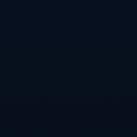
对阵莱切时 尤文中场在由守转攻的第一时间缺乏足够的接
球点 很多时候后卫拿球后只能选择长传或者安全回传 这让
球队在推进时节奏断断续续 中前场的配合也难以连贯 其次
是前场站位偏死 固定的边路拉边和中锋站桩使得对方后卫
很容易形成盯人与协防分工 尤其在禁区内缺少穿插跑动时
即便制造出点球 也更多是靠对手的失误而不是体系压迫的
自然结果
再次 防守端的集中度有所起伏 在比分占优或场面占优时 尤
文后防线会微微前压 但边翼卫身后空间一旦被莱切利用 就
会瞬间把防线拖成两截 这种对空间的管理不到位 也让门将
和中卫经常处于高压之下 当球队在攻守转换中的距离拉长
时 任何一次被打反击都可能引发连锁反应 这也解释了为什
么即便对手整体实力一般 仍能在90分钟中多次制造威胁