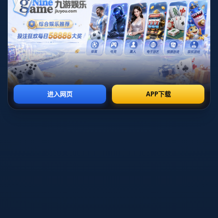
在连胜阶段 很多问题会被比分掩盖 尤文连续拿下3场联赛
胜利 攻防数据看上去似乎趋于理想 但在对阵莱切的比赛中
尤文在进攻组织上的迟缓在关键时刻暴露无遗 当比赛来到
需要冷静处理点球的时刻 心理压力叠加战局焦灼 任何细节
处理不当都可能酿成结果上的偏差 戴维罚丢点球 既是个体
瞬间的失误 也是整体状态被放慢之后的一面镜子
1比1莱切体现出的比赛内容和隐忧 从比分上看 意甲赛场上