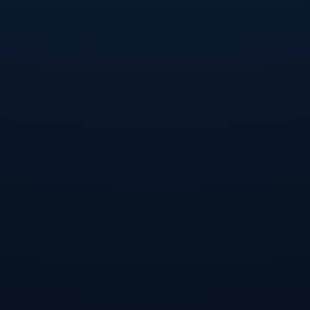
与中路渗透之间的平衡也愈发合理。无论是前场高位逼抢，
还是在中场组织中的耐心传导，阿森纳都展现出一支真正意
义上“冠军争夺者”的轮廓。所有的纸面优势，只有在德比这
样的高压环境下经受检验，才配得上“冠军”两字。客场对阵
切尔西，枪手必须拿出与积分榜位置相匹配的侵略性和稳定
性，否则一场平局甚至失利，就足以让此前的努力打了折
扣。
与之相对，切尔西虽然在重建的过程中磕磕绊绊，但作为传
统豪门，他们的底色从未真正褪去。斯坦福桥依旧是许多争
冠球队最不愿意造访的客场之一，蓝军的青年军在高强度对
抗中成长迅速，而面对阿森纳这样的对手，球员的斗志往往
会被无限放大。对切尔西来说，这场伦敦德比是重塑气质的
舞台，是向整个英超证明“我们依然是顶级平台”的机会。即
便本赛季争冠与他们的现实目标还有距离，但“搅局者”的角
色，足以令他们在这场比赛中迸发出额外的动力。