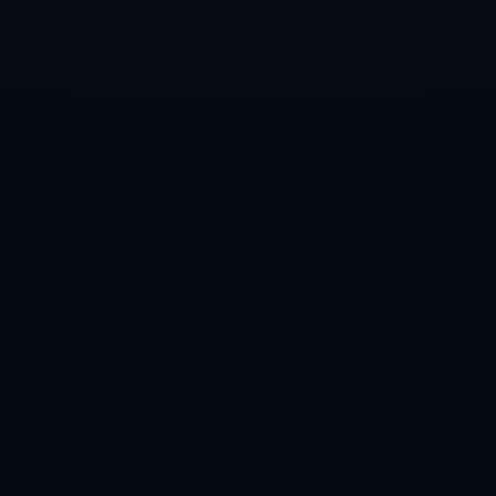
接影响整个英超冠军之争的走势。阿森纳如果在斯坦福桥全
取三分，不仅能巩固甚至拉大在积分榜上的优势，更能在心
理层面完成一次“对强敌客场取胜”的关键突破，为接下来的
赛程注入强大信心。反之，一旦在蓝军主场失手，不仅会给
身后的竞争对手递上一份“机会邀请函”，还会让外界对他们
的争冠韧性再次产生疑问——冠军之路，从来不是只靠漂亮
的技术统计和华丽的场面堆砌出来的。
值得一提的是，球迷氛围也将成为这场比赛的重要变量。斯
坦福桥的嘘声、歌声和嘶吼，会在每一次传球失误、每一次
成功抢断中被放大，压力将毫无保留地压在枪手球员的肩
头。而远道而来的阿森纳球迷，也会用嘹亮的歌声为球队注
入勇气。这不仅是一场发生在球场上的对抗，更是看台之
间、城市之间的情绪交锋。伦敦这座城市，被红与蓝的色彩
再次清晰地划分了界限。