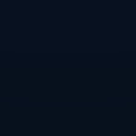
两队在近几个赛季的德比交锋中，局势已经悄然逆转。曾经
被蓝军压制的阿森纳，如今在对阵切尔西时愈发自信，尤其
是在整体控球和节奏掌控方面，枪手不再像过去那样被对手
的身体对抗与逼抢轻易打乱。德比的不可预测性在于，它从
不完全遵循纸面实力或者近期状态的逻辑，一次抢断、一脚
远射、一张红牌，都可能在数秒之间改写比赛叙事。正因如