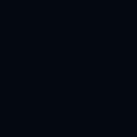
对于葡萄牙体育来说，这同样是一场“以战代练”的重要比
赛。与凯恩这样的世界级中锋对位，将帮助他们的中后卫群
提升对顶级前锋跑位与支点能力的理解；对阵奥利塞和格纳
布里这样的高水平边锋，也有利于边后卫和后腰在协防站位
上的提升。无论比分如何，能在实战中对照自身节奏与对手
节奏、对比个人技术与顶级球星之间的差距，对于球队未来
的欧战征程都弥足珍贵。
综合各方面因素，“拜仁vs葡萄牙体育：凯恩领衔，奥利
塞、格纳布里”注定将成为一场充满看点的对攻大戏。对于
拜仁来说，这不仅是向外界展示自己进攻火力的绝佳舞台，
更是让凯恩巩固核心地位、让奥利塞快速融入体系、让格纳
布里重新证明自我的一次集中演练。对于葡萄牙体育则是一
次难得的豪门体检机会，可以清晰看到自身在高强度对抗中
的优劣势。无论最终比分怎样，这场较量在技战术层面的信
息量，足以让人对新赛季的拜仁和这套豪华攻击线充满更多