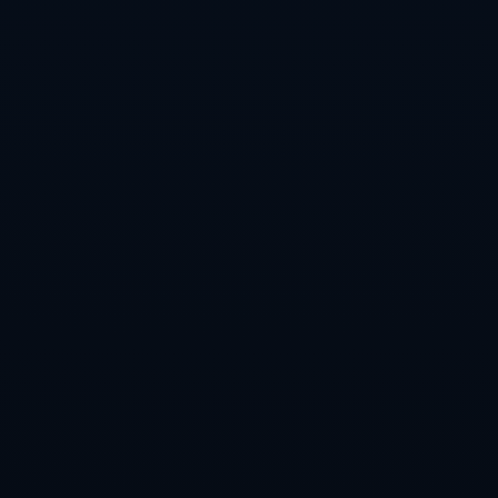
进攻；格纳布里则能通过无球斜插和禁区前沿的冷射完成最
后一击。如果三人之间的跑位形成默契：有人牵扯、有人拿
球、有人前插，那么拜仁的进攻层次将比过去更加丰富，而
不再只是简单的边路传中与个人突破。