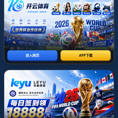
在一场备受瞩目的欧洲热身焦点战中，拜仁慕尼黑将迎来葡
萄牙体育的挑战，这不仅是一场传统劲旅与新锐强队之间的
较量，更是“凯恩领衔，奥利塞、格纳布里同场压阵”的豪华
攻击线的展示舞台。对于刚刚经历阵容微调与换血调整的拜
仁而言，这场比赛既是检验新赛季备战成果的重要节点，也
是新援与核心球星磨合化学反应的绝佳机会；而葡萄牙体育
则希望借助与豪门过招的机会，测试自身在高强度比赛下的
抗压能力与技战术执行水准。
从纸面实力看，拜仁依旧是绝对焦点。英格兰前锋哈里·凯
恩在上赛季以恐怖的进球效率征服德甲，如今他已完全融入