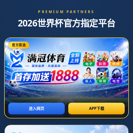
无力回天！杰伦-布朗全场空砍34分8篮板7助攻1抢断
3封盖