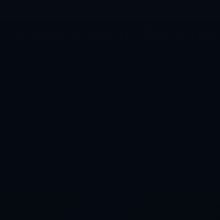
近，主场观众的呐喊声从一开始的期待，渐渐变成了带着惋
惜的掌声。布朗依然没有放弃，他在一次快攻中强硬完成上
篮得手，紧接着又在防守端补位送出追魂大帽，试图用一攻
一防再度点燃最后的希望。然而时间不再站在他这一边，对
手稳扎稳打地消耗每一次进攻回合，将时间一点一点从计时
器上抹去。终场前的最后一攻，布朗依旧选择强行突破，造
犯规走上罚球线，他两罚全中，但那只是将个人得分定格在
34分，而非改变比分结果的关键两分。
伴随着比赛结束，技术统计上那一串刺眼的数据被迅速记
录、上传、传播，“34分8篮板7助攻1抢断3封盖却仍难阻球
队失利”的标题遍布各大平台，“无力回天”“空砍”这样的字
眼，又一次与杰伦-布朗联系在一起。对一个在攻防两端都
极为投入、渴望证明自己价值的球员来说，这无疑是种近乎
残酷的评价。然而竞技体育的魅力与残酷恰恰在于此：个人
可以闪耀，但只有胜利，才是最硬的通行证。