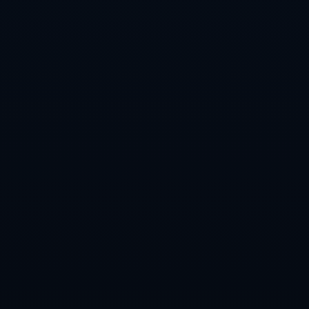
当比赛进入最后两分钟，分差仍旧顽固地停留在两位数附