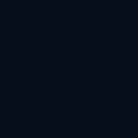
某种意义上，这场比赛也如同布朗职业生涯某些阶段的缩
影：个人能力毋庸置疑，数据光鲜亮丽，却在关键时刻被外
界拷问——他是否真的能带队赢球？他是否能在球队陷入泥
潭时，真正扭转战局？而本场的“空砍”故事，又给了质疑者
新的谈资。不可否认的是，布朗在处理一些细节回合时依旧
略显犹豫，比如在部分回合中面对包夹选择撤步中投，而不
是果断分球拉开节奏；又或者在转换进攻中选择了个人终
结，而没有耐心等待队友落位。这些细节，都会在放大镜之