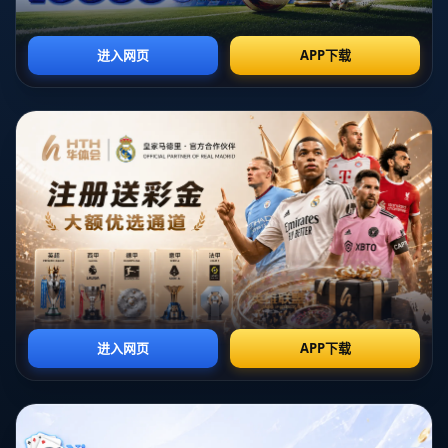
**世界杯预选赛12强赛阿曼阵容名单：深度剖析与关键球员
**
在足球世界中，**世界杯预选赛**的**12强赛**一直备受瞩
目，而阿曼国家队在其中的表现更是吸引了无数球迷和分析
人士的关注。本文将深入探讨阿曼队在12强赛中的阵容名
单，分析他们的战略布局及其背后的关键球员。
*阿曼足球：崛起之路*
阿曼近年来在国际足球舞台上的表现日益突出。虽然这个中
东国家在历史上并不是传统的足球强国，但随着国内足球基
础设施的改善和更多足球人才的涌现，阿曼队逐渐崭露头
角。他们在世界杯预选赛中的表现，则更是标志着他们已经
开始在诸如亚洲杯和海湾杯等赛事中崭露头角。