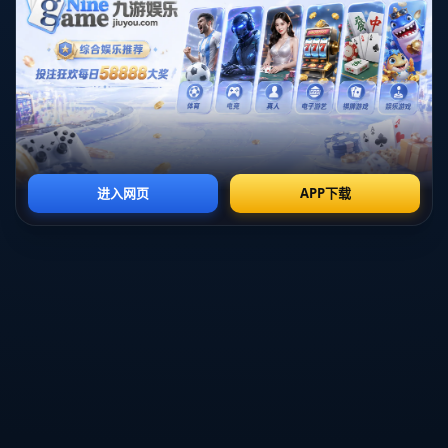
从而完成职业生涯的梦幻闭环。然而，事实却让许多球迷失
望。尽管巴萨和梅西之间有着深厚的感情和历史渊源，但最
终梅西选择了美国职业大联盟的迈阿密国际队。**究其原
因，除却双方的意愿外，真正的障碍来自于巴萨糟糕的经济
状况和球员交易的受限。**
### **巴萨的经济困境是首要阻碍**
近几年来，巴萨的财务健康一直受到广泛质疑。根据2022-
2023赛季的财务报告，巴萨依然背负巨额债务，尽管球队
通过多次出售资产获得了一定回报，但收入和支出之间的缺
口依然巨大。**关键问题在于，巴萨无法平衡其薪资结构，
这使得俱乐部的财政状况持续恶化。**
根据西甲联盟的财政公平政策（La Liga's Financial Fair
Play），球队的总薪资费用不得超过收入的一定比例。虽然
巴萨在2022年通过所谓的"经济杠杆"筹措资金，例如出售未