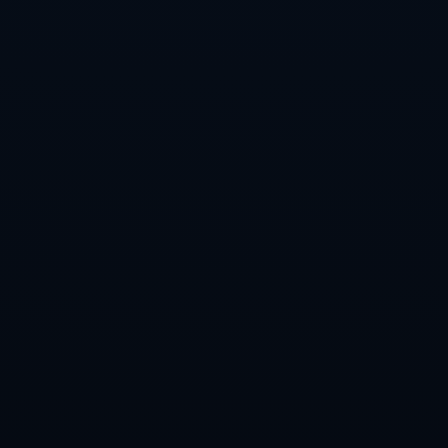
### **梅西选择迈阿密国际的背后考量**
虽然巴萨无法满足经济条件是梅西未能回归的基础原因，但
他的最终选择也牵涉其他因素。在迈阿密国际，梅西不仅获
得了自由和尊重，同时他还参与到了商业合作和未来发展规
划中，而不是仅仅作为队内核心球员运作。相较于重新在巴
萨面对财务压力甚至流言蜚语，转战美国对于他而言或许更
具长远意义。
### **结语：巴萨的困境是深层的结构问题**