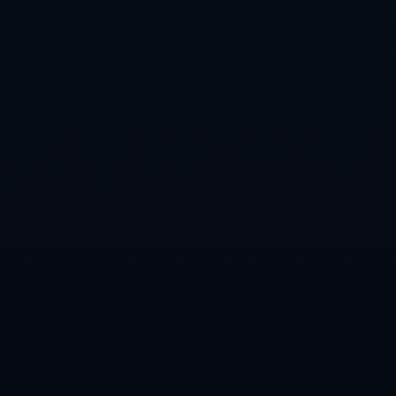
的多特蒙德。马赛之所以迅速出手抢下卡博尼，正是为了防
止其他豪门的竞争，提前锁定这位新星。
---
### **160万欧年薪：性价比与长远眼光的体现**
相比动辄千万欧的高额薪资，**160万欧的年薪对于一名21
岁的潜力球员而言非常合理**。马赛的管理层显然深谙足球
经营之道，既保证了球员的成长空间，又在财务层面最大限
度地控制了成本。此外，这样的薪资待遇也显示出对卡博尼
的信任与重视，有助于激励球员全力为球队效力。
来自马赛其他核心球员的案例或许可作为参考。例如，22
岁的贡多齐也是被马赛以相对合理的薪资方式引入后，逐渐
成长为法甲稳定的中场力量。如今，贡多齐已经被认为是法
国国家队未来的重要人选，这样的培养经验或许能够被成功
复刻在卡博尼身上。