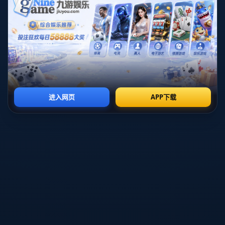
卡博尼近两年在意甲的表现堪称令人惊艳。这位出自阿根廷
青训体系的中场多面手，以其**出色的脚下技术**、**开阔
的视野**以及不俗的进球能力迅速吸引了众多豪门的关注。
尤其是在上赛季，卡博尼代表其母队出场32次，贡献8球和
5次助攻，不仅在进攻端表现亮眼，防守端的拦截意识和拼
抢能力也在逐步提升。
马赛显然非常看重这位年轻中场的多功能性和进步潜力。意
媒披露，未来卡博尼将成为马赛中场的重要一环，并被寄望
作为球队未来多年的核心球员。他的到来不仅能够补强球队
实力，还将提升马赛在欧洲赛场上的竞争力，尤其是在法甲
与巴黎圣日耳曼一争高下。