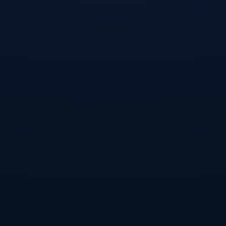
---
### **马赛为何愿意斥资3600万欧签下卡博尼？**
对于一支法甲俱乐部来说，**3600万欧元的转会费并非“小
额开支”**，尤其是过去几个赛季，马赛在财务方面一直谨
慎操作。那么，马赛为何在这笔交易中显得如此坚决？结合
实际案例可以看出以下几点理由：
1. **卡博尼的技术特点适配球队需求**