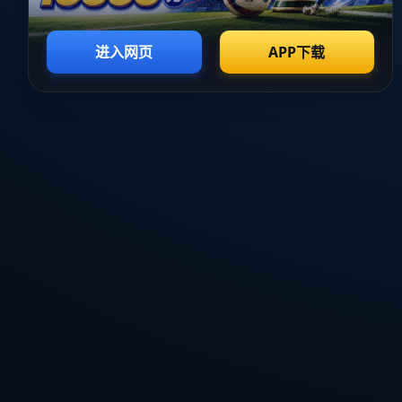
**前言**
2022年
多细节依
本文将深
**瑞士队的
瑞士队以
烈进攻。
士队并没
成为了瑞