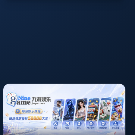
卡缺陣若日尼奧罰失點球.