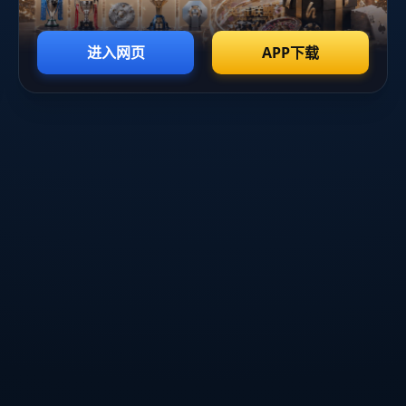
卡塔尔世界杯欧洲区预选赛第5轮，瑞士与意大利之间的一场焦点对
然引人关注。从瑞士队核心扎卡的缺阵，到意大利中场大师若日
入分析这场精彩比赛背后的故事，并探讨两队接下来的预选赛之
防守韧性**
其强大的团队凝聚力和防守韧性著称。在缺少中场核心**扎卡**
扎卡的缺阵无疑是一个巨大的损失，他在场上不但能组织进攻，
有因此失去方向，反而通过合理的战术布置，成功冻结了意大利的
士防线上的一大亮点。