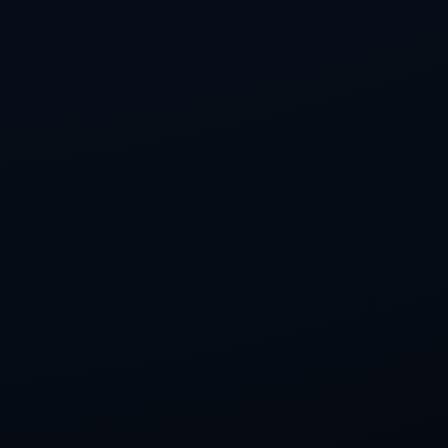
。丹麦通过全队紧密配合和高效的进攻策略，在