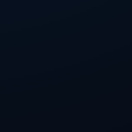
控球权与进攻机会，他们却未能在进攻三区取得
会。然而，中场核心**若日尼奧**的点球被瑞士
的中场发动机，他平时稳健的表现以及在点球上
洲杯夺冠后，他们在多场比赛中保持不败，这支
是一次偶然事件，并不能对其整体表现做出过于