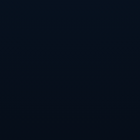
奧的失误与意大利的进攻压力**
，意大利队无疑是这场比赛中攻势凌厉的一方。尽管拥有大量的
。最让人遗憾的是，意大利队在比赛第53分钟获得了一次点球机
索默尔神勇扑出，这直接影响了比赛的结果。若日尼奧是意大利队
法，此次却因心理压力未能充分展现。
队的韧性与潜力**
全取三分，意大利队在比赛中展现出的韧性仍值得肯定。自从欧
逐步提升自己的技战术水平和心理素质。若日尼奧的罚失点球只
价。
案例**