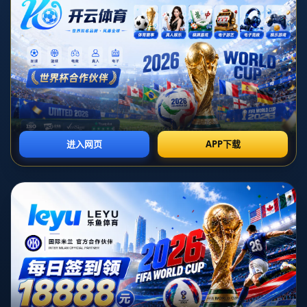
**续约达利奇，克罗地亚足球的战略升级**
近日，克罗地亚足协正式宣布，与国家队主教练兹拉特科·
达利奇续约至2026年。这一消息无疑为克罗地亚足球界注
入了一针强心剂。达利奇自执教以来，带领球队取得了一系
列辉煌战绩，他的续约对于克罗地亚国家队的未来发展具有
重要意义。本文将深入探讨这一续约决定背后的理由以及其
对克罗地亚足球的深远影响。