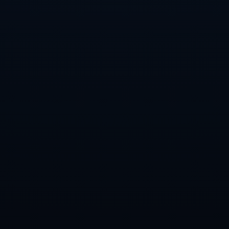
实现球队的新老交替。
**成功者的战略眼光**
回顾达利奇执教国家队的历程，可以看到他的成功在于战略
思维与执行力的高度统一。他在战术上重视中场的控制与快
速反击，这一策略使得以莫德里奇为核心的中场球员在国际
大赛上频频发光。此外，达利奇还注重心理层面的调节，特
别是在赛季紧密的时段，他通过一系列心理辅导和团队建设
活动增强了球队的战斗力和凝聚力。
在世界足坛风云变幻的格局中，克罗地亚通过一纸续约合
约，为自己的足球梦保驾护航。凭借达利奇的执教才能，克
罗地亚有望在未来的国际赛事中再创佳绩，为球迷带来更多
**激动人心**的瞬间。
Copyright 2024
必威体育官方网站 - betway正版平台 · 全网赛事覆盖
All