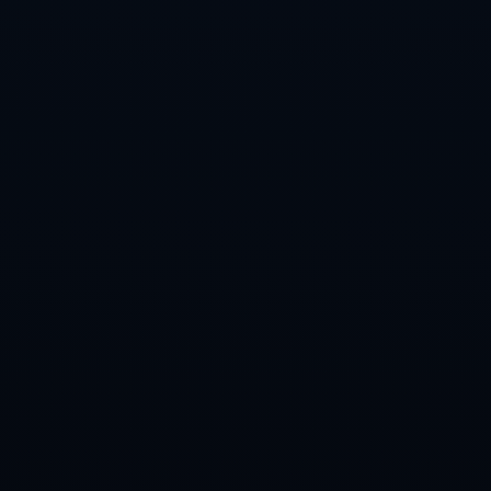
森纳唯有调整战术，解决核心球员状态问题，才能在未来赛
程中扭转颓势，重新争夺欧冠资格。