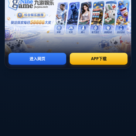
在过去几个赛季，阿森纳中场一直是饱受诟病的短板，这也
是球队在面对强劲对手时屡屡失分的主因。然而，本场比赛
重新披挂上阵的托马斯·帕尔特伊成为最大焦点，他的复出
无疑给主队中场注入了强劲的活力。托马斯不仅展现了优秀
的拦截能力，还为后防线提供了屏障。本场比赛他贡献了多
次关键抢断，同时在组织层面也表现得稳健无比。
尽管托马斯的存在有效地限制了水晶宫的反击，但阿森纳的
问题显然不止在中后场。整场比赛他们共完成17次射门，
可真正威胁到对方门将的机会寥寥无几，显示了进攻端的乏
力局面。
### **焦点二：“哑火”奥巴梅扬再显疲态，阿森纳锋线饱受
质疑**