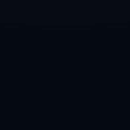
此次重聚不仅仅是一次简单的重逢，更有可能成为一次商
机。*对于托特纳姆热刺和拜仁慕尼黑这样的欧洲顶级俱乐
部来说，加强在亚洲市场的存在感至关重要*。通过让球队
明星在韩国亮相，他们能够吸引更多的亚洲球迷和赞助商，
从而进一步扩展品牌影响力。
此外，此次重遇还可能影响到双方在今后的球场表现。凯恩
与旧友再度相聚，或许能让他们从彼此之间汲取灵感，并从
中提升自己的竞技状态。这种效应在以往的案例中并不少
见。**当年前切尔西球星兰帕德在大联盟与旧队友德罗巴重
聚时，他们的合作再次擦出了不一样的火花**。
综上所述，哈里-凯恩与热刺旧友在韩国的重聚不仅仅是一
次情感上的会面，更可能成为全球足球商业和体育文化交流
的一次盛宴。无论最终结果如何，这个夏天，注定因为他们