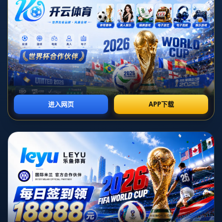
射手榜榜首**
在這個賽季的沙特聯賽中，利雅得勝利與吉達國民的對決可
以說是最令人期待的一場比賽。不僅因為這兩支球隊本身實
力強勁，更因為這是利雅得勝利的明星球員克里斯蒂亞諾·
羅納爾多（C羅）再次擔綱主演，他以豐富的經驗和出色的
表現帶領球隊贏得了比賽，同時在射手榜上以23球領跑。**
寒夜未央，豪強相逢，這場比賽成為沙特聯賽歷史上又一經
典對決。**
在比賽初期，吉達國民展現出了強大的防守力，並試圖快速
反擊，試圖在比賽的風向中佔據主動。然而，利雅得勝利憑
藉強大的中場控制能力，成功阻止了吉達國民的多次進攻企
圖。這一策略的核心便是**C羅出色的場上指揮能力**，他
不僅在進攻中擔當箭頭，同時在防守時退回參與防守，使得
球隊的整體運作更加流暢。
**C羅的角色意義深遠，不僅在於他的進球數，還在於他對