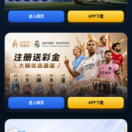
球隊的積極影響**。他的經驗和技術讓利雅得勝利能夠在競
爭激烈的沙特聯賽中持續保持優勢。在這場對決中，C羅率
先打破僵局，這一關鍵進球不僅改寫了比賽的局勢，也凸顯
了他的價值。隨著時間的推移，這粒進球也讓利雅得勝利從
戰術上鎖定勝局。
回顧整個賽季，利雅得勝利的成功並非僅僅依賴於C羅一
人。其實整個球隊的配合與團隊精神在本賽季的成長同樣不
容忽視。**教練團隊的戰略安排、球員之間的默契配合以及
場上瞬息萬變的應對能力**，都是球隊能夠一一克敵制勝的
關鍵元素。而C羅作為頭號射手，他的23粒進球記錄無疑是
對自己和球隊努力的最好嘉獎。
**案例分析：**在利雅得勝利與吉達國民的對抗中，我們可
以看到利雅得勝利的球隊協作如何成為贏球的基礎，而C羅
的個人能力只是其中的一部分。在比賽的第78分鐘，通過
一次精妙的傳導配合，C羅在門前迅速破門，這不僅是對手