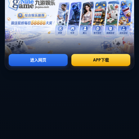
提到的就是球隊核心球員的出彩表現。**傑曼在比賽中強勢
拿下24分、7個籃板及13次助攻**，充分展示了他在球場上
的全面性與穩定性。不僅僅是得分為球隊取得勝利，傑曼的
組織能力也為北京隊的整體進攻提供了極大支持。他能準確
地閱讀比賽形勢，合理分配球權，帶動隊友，這正是他作為
球隊靈魂人物的重要體現。
而說到**北京隊的內線防守屏障，周琦的名字自然不能被忽
略**。他在關鍵比賽中貢獻的18分展示了其在進攻端的威
脅，同時，他也以高度的防守意識和籃板球保護為球隊奠定
了堅實的後防基礎。周琦不僅僅依靠身高優勢給對手造成防
守壓力，他的移動速度和對比賽的理解力也為球隊的防守方
式增添了更多變化和層次。
此外，年輕球員**曾凡博在場上的亮眼表現**也為人們津津
樂道。作為潛力新星，曾凡博展現了他對比賽的熱情和不遺
餘力的拼搏精神。在多場比賽中，他不僅能夠在防守端做出