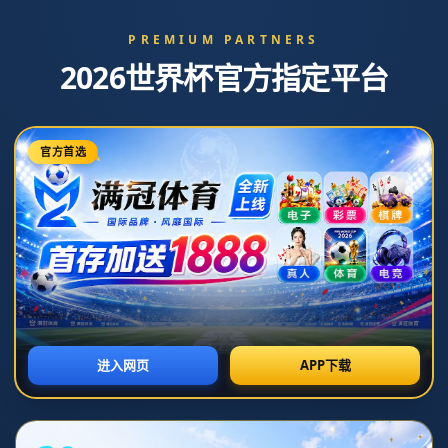
哈維：菲利克斯展現出正確的態度.