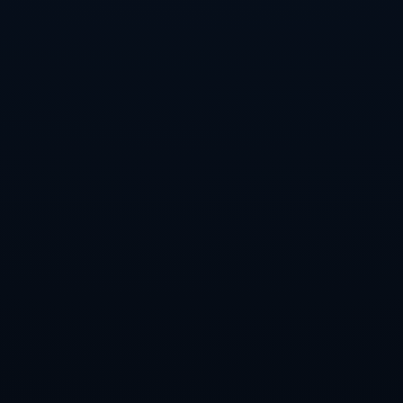
**特雷-杨**是老鹰的绝对发动机，他在比赛中能以令人惊叹
的方式撕裂对手防线。但勇士选择了一种别具一格的防守策
略：**直面杨的个人能力，而降低其他人的重要性**。换句
话说，宁可让特雷-杨砍下高分，也不能让他带动老鹰全队
进入状态。
防守特雷-杨的重点在于切断他与队友的联系。勇士采用了
更多单防与团队收缩的策略，将精力集中在禁区和外线空位
球员的位置上。例如，当特雷在突破找空位队友传球时，勇
士球员会快速轮转防守，这种心理压迫让杨的一些关键传球
变得犹豫。而在一些关键时刻，勇士甚至会**放手老鹰的其
他得分点，让他们用命中率碰运气**。
案例分析：第三节比赛时，特雷-杨利用挡拆冲击勇士防
线，吸引了两名夹防球员，他迅速找到外线的迪安德烈-亨
特。但亨特这一球三分没有命中。这种“赌对手准度”的防守