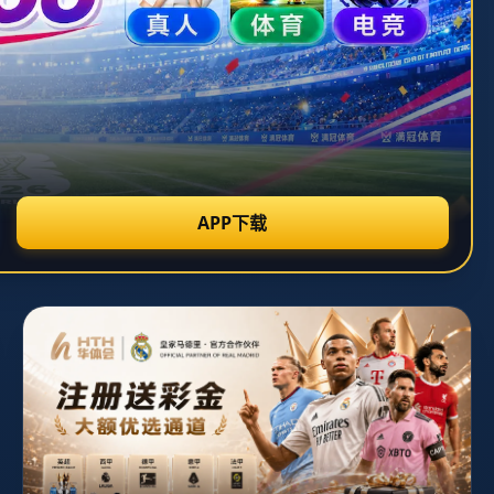
姆巴佩展現忠誠！幫助巴黎省