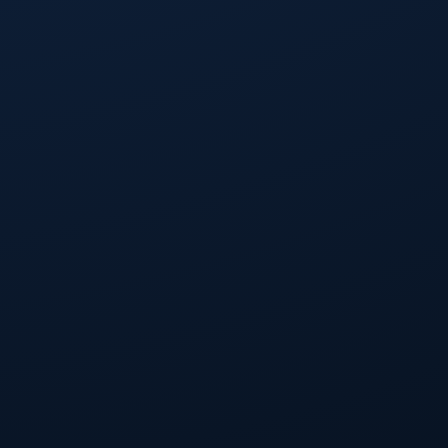
姆巴佩却一次又一次打破人们的刻板印象。他不
（PSG）作出了重大贡献。最近，姆巴佩通过
茵场上的精彩表现。