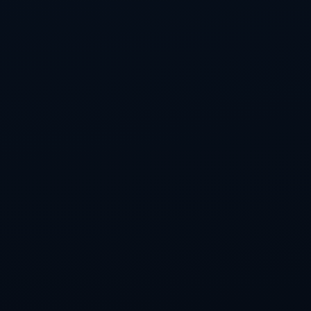
在谈判过程中，他与PSG共同商议了一份合理
结构**，避免因超级巨星的高薪打破俱乐部的薪
有长远目光的“俱乐部人”。