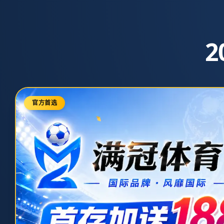
首页
公司
新闻中心
新闻中心