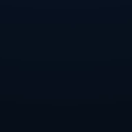
浦时，许多人会想到史蒂文·杰拉德（Steven Gerrard）
布劳内也不例外，杰拉德的领导力、**场上视野**与优秀的传球
后在曼城的表现中也能看出杰拉德对他潜移默化的影响。
色转换：从追随者到对手**
的是，德布劳内在职业生涯初期就要面对“儿时偶像”的球队，并
对阵利物浦的比赛中展现出出色的技术和策略，无怪乎他能够成
化了杰拉德的优点，还在不断创新自己的游戏风格。
例分析：德布劳内VS利物浦**
内在对阵利物浦的某场比赛为例，他在球场上多次送出精准的直
展示了团队合作的重要性，又通过个人技巧闪耀全场。同时，他
表现不仅令球迷们惊叹，也向世人证明了：**德布劳内已然脱胎换