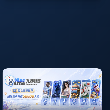
偶像為宿敵名宿！.