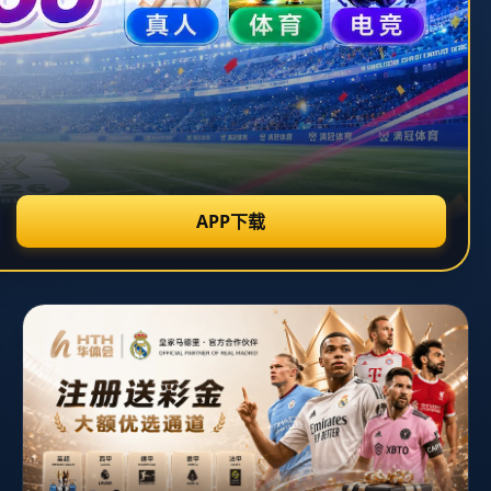
德布勞內兒時竟是利物浦球迷！兒時