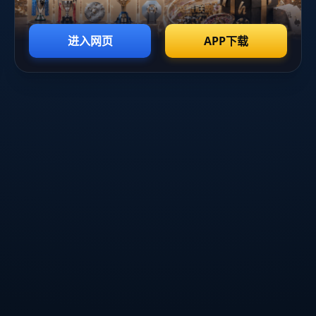
内：昔日利物浦的追随者，如今的曼城核心**
德布劳内（Kevin De Bruyne）已经成为曼城和世界足球中
点**。许多人不知道的是，他的儿时偶像竟然是来自利物浦的传
的足球偶像。
布劳内的足球梦启蒙**
利时的德布劳内，早在孩提时代就对足球展现出了极大的热情。
通过电视转播和足球杂志了解英伦诸强。而利物浦显然是最吸引
球队成员的魅力。
时偶像的选择**