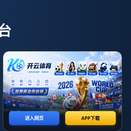
全国免费电话：
0371-9717499
动态
联系我们
当前位置：
首页
>
新闻中心