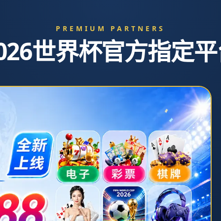
介绍
产品展示
新闻