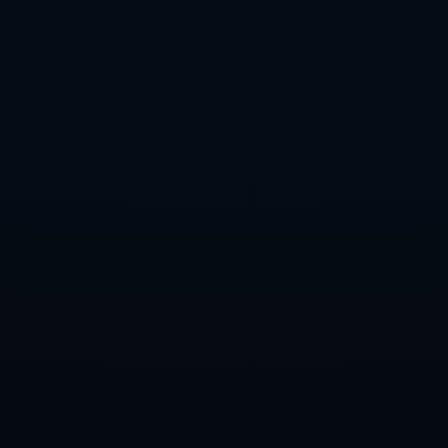
在分析阿勒代斯可能对利兹联的影响时，不妨参考一下桑德
兰在2015-2016赛季的表现。当时，桑德兰陷入了保级困
境，而阿勒代斯的到来使得球队焕发新生。他通过重组防
线，减少失误，并利用节奏变化创造得分机会，最终成功帮
助桑德兰保级。这一成功案例不仅展示了阿勒代斯的能力，
也为利兹联当前的选择提供了启示。
**结语**