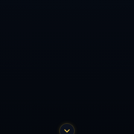
对于利兹联来说，聘请阿勒代斯不仅是应对当前危机的有效
策略，也是为未来长远发展奠定基础的措施。在这样一个关
键时刻，这样一位战术老练的教练或许能够帮助球队迎来新
的曙光，继续在英超赛场上奋勇前行。利兹联的球迷们或许
可以期待，阿勒代斯的**“魔法”**能为他们的主队带来更多
精彩和胜利。
Copyright 2024
必威体育官方网站 - betway正版平台 · 全网赛事覆盖
All
Rights by
必威体育
地址：河南省平顶山市叶县遵化店镇 电话：0371-9717499传真：0371-
9717499
手机：15818705979联系人：必威体育