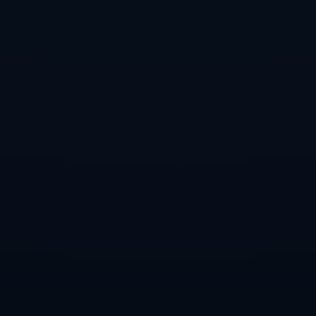
阿勒代斯的加入可能为利兹联带来多重积极变化。他的战术
风格虽然保守，但善于因地制宜，通过调整阵型来适应不同
对手。此外，阿勒代斯以擅长发掘球员潜力著称，他有望提
升利兹联年轻球员的表现，使他们在关键比赛中发挥更大作
用。例如，在执教水晶宫时，他成功地帮助威尔弗里德·扎
哈提升了竞技水平，使其成为英超赛场的一颗新星。
**他山之石：其他球队的借鉴案例**