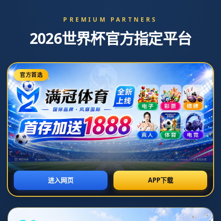
利茲聯換帥：阿勒代斯成接替格拉西亞最熱門人
選！.