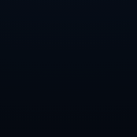
通过此次表现，亚尔莫连科不仅把自己的职业生涯推向新的
高度，也让人们重新审视乌克兰足球的未来。作为一个充满
**激情与潜力**的年轻天才，他正带领乌克兰走向国际足坛
的更高峰。在这个竞争激烈的足球世界，有理由相信，亚尔
莫连科以及他的乌克兰队必将在未来几年留下更多辉煌的足
迹。
Copyright 2024
必威体育官方网站 - betway正版平台 · 全网赛事覆盖
All