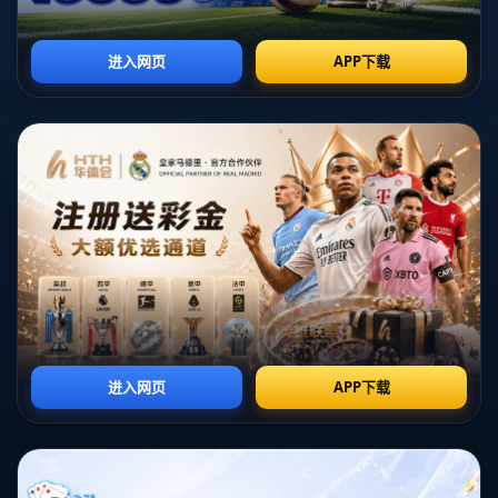
在欧洲足坛，无数俱乐部都以捧得欧洲冠军联赛奖杯为目
标。然而，在这条通向成功的道路上，充满了艰辛和挑战。
许多球队如巴黎圣日耳曼和曼城，尽管投入巨资，仍难以突
破重围，最终捧杯。在赛季初，风光无限的他们，到最后阶
段却不得不面临无缘冠军的苦涩。*这样的悲剧并非偶然，
而是因为赛事本身要求极高的综合实力与临场发挥。*
**联赛统治者的失落**
除了欧冠外，联赛中的长期霸主同样面临来自内部和外部的
挑战。以尤文图斯和拜仁慕尼黑为例，他们在各自的国内联
赛中所向披靡，却因始终未能在欧洲赛场上实现统治而备受
诟病。这种"国内联赛霸主"在欧洲赛场屡屡碰壁的情形无疑