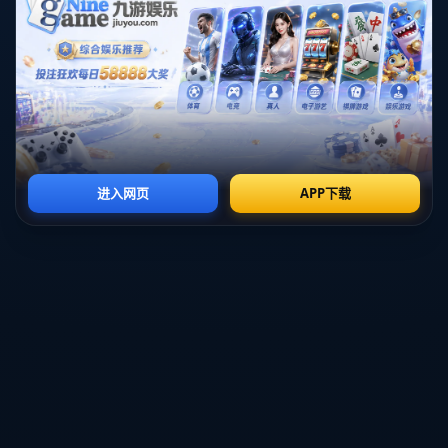
動中，那些以咬牙堅持而聞名的隊伍，往往最終能夠逆轉乾
坤並創造歷史。*
例如，著名的2016年NBA總決賽中，克里夫蘭騎士隊在1比
3落後的情況下，最終以4比3逆轉勇士隊，贏得了球隊歷史
上的第一個總冠軍。這其中，成員的**頑強意志和團結合作
**成為取勝的關鍵。
**心理素質：不放棄的內在驅動**