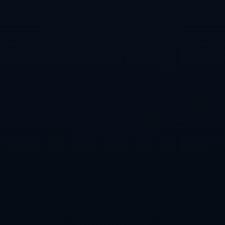
除了個人的堅持，團隊合作在比賽中的作用也不可忽視。在
場上，每個球員都需要扮演好自己的角色，並與隊友緊密配
合。根據研究顯示，高效的溝通和默契的配合能夠大幅度提
升隊伍的整體競技水平。而*一些成功逆轉的案例無一不強
調團隊協作的力量，這正是球隊面對逆境時一個關鍵的成功
因子*。
例如，英國的利物浦足球俱樂部在2005年歐洲冠軍聯賽決
賽中，上半場落後三球的情況下下半場同心協力，最終獲得
了比賽的勝利，這一經典的逆轉故事被譽為“伊斯坦堡奇
跡”。
**學習和反思：不放棄的持續改進**