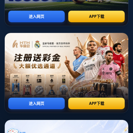
**歐文表示許多球隊在這樣的比賽中會選擇放棄，但我們絕
不想這樣**
在競技賽事中，堅持到底的精神往往是成敗的關鍵所在。這
不僅僅是一種個人特質，更是團隊文化的體現。正如著名籃
球運動員歐文所言：“許多球隊在這樣的比賽中會選擇放
棄，但我們絕不想這樣。”這句話道出了不畏挑戰、不輕言
放棄的競技精神。許多時候，一場看似難以逆轉的比賽，正
是憑藉這一份執著精神，才可能創造出驚人的逆轉局面。
**追求卓越：不放棄的比賽精神**
在激烈的體育比賽中，放棄有時似乎是理智的選擇，尤其當
比分落後、時間所剩無幾。然而，堅持不懈的精神卻常常成
為翻盤的關鍵因素。*不論是在籃球、足球還是其他團隊運