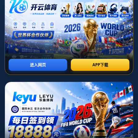
**再会史密斯-罗：告别话语难诉永远感激阿森纳**
在现代足球世界中，离开一支深爱且成长于其怀抱的球队，
从来都不是一件容易的事情。而当球员用真挚的话语告别
时，我们能感受到他们内心最真实的情感。这正是史密斯-
罗（Emile Smith Rowe）的心声。他作为阿森纳
（Arsenal）青训体系的佼佼者，在北伦敦书写了属于自己
的成长篇章，而如今，他的告别承载了*深深的感激与不舍
*。
### **坚守十载，为阿森纳拼搏青春**