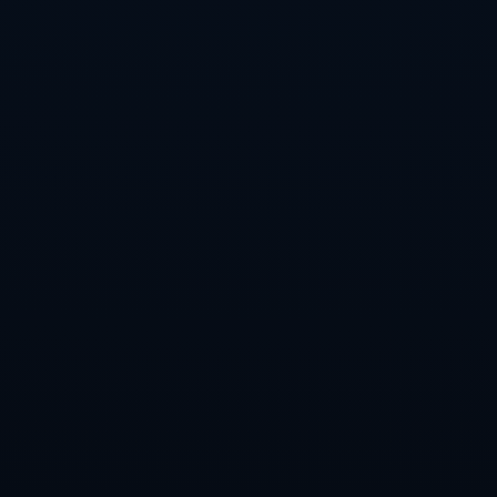
们也深知，这样的决定背后，充满了理性与责任。
### **球员职业规划的启示：新环境创造新可能**
值得一提的是，史密斯-罗并非第一个告别老东家的典型案
例。包括福登（Phil Foden）在曼城的成长、桑乔（Jadon
Sancho）从多特蒙德回归英超，以及更早时期的杰拉德
（Steven Gerrard）在职业生涯末期选择移师美国，他们的