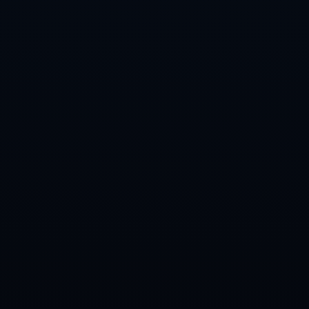
### **全面實力：衝刺世界杯的最佳狀態**
巴西隊本場的四粒進球分別來自**內馬爾、庫蒂尼奧、維尼
修斯和里查利森**，這種進攻火力的多樣性証明了球隊在戰
術上的靈活性。無論是內馬爾作為核心的組織，以維尼修斯
為代表的年輕實力，抑或偶爾爆發的老將效應，巴西隊都已
經為卡塔爾世界杯準備好了一切。
對於智利隊而言，這場失利將可能直接導致他們無緣世界杯
正賽。從實力差距和現場表現來看，巴西隊毫無疑問仍然是
南美區不可挑戰的霸主。
Copyright 2024
必威体育官方网站 - betway正版平台 · 全网赛事覆盖
All
Rights by
必威体育
地址：河南省平顶山市叶县遵化店镇 电话：0371-9717499传真：0371-
9717499