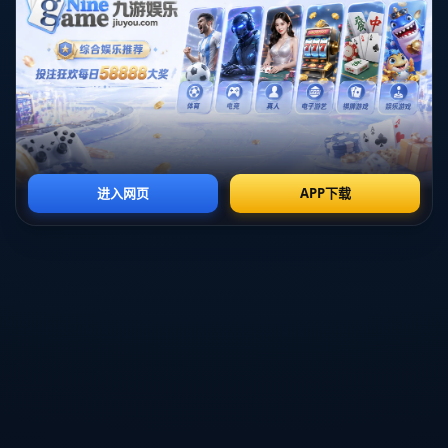
### **巴西隊掌控全局，智利難掙脫劣勢**
從比賽開始，巴西隊就展現出強大的**攻防統治力**。隨著
內馬爾與帕奎塔在中場的精妙配合以及防線上的穩固表現，
智利隊幾乎難以組織起像樣的攻勢。而智利核心桑切斯和比
達爾在巴西防線的「圍剿」下顯得乏力，讓智利從頭到尾都
被壓制。
### **內馬爾點射：穩定軍心的破門**
比賽的突破口出現在第44分鐘，巴西隊利用一次精準的進
攻切入禁區，智利后衛無奈犯規送點。主帥選擇信任內馬
爾，這位巴黎聖日爾曼球星毫不手軟，用穩健的一腳點射打
破僵局，**幫助巴西隊帶著領先優勢進入中場休息**。
> **案例分析：內馬爾的心理素質優勢**