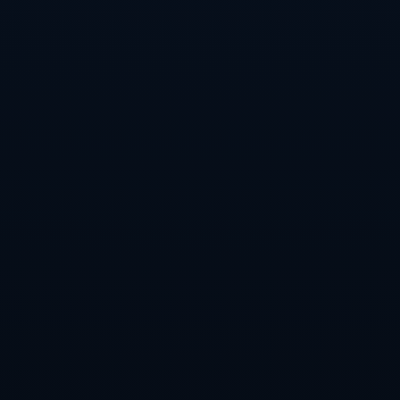
### **維尼修斯首開國家隊進球賬戶**
來到下半場，巴西U23代表人物維尼修斯迎來了屬於自己的
高光時刻。第46分鐘，他在左路接到帕奎塔的妙傳后，冷
靜施射破門，將比分改寫為**2-0**。這一進球不僅延伸了比
賽的懸念，也象徵著巴西足球新世代的爆發。
**維尼修斯正值絢爛上升期**，他在皇家馬德里的優異表現
已經吸引了足壇的廣泛關注。本場比賽進球後，年僅21歲
的他已經成為球迷眼中巴西未來的核心。
---
### **庫蒂尼奧與里查利森錦上添花**