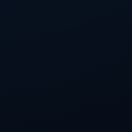
次挑战。尤其是欧洲的足球联赛，通常在秋季开
调整自己的时间表，以确保顶级球员能够代表各
裕的时间留在家中享受比赛，这很可能提高世界
许能为全球带来全新的热点——从小到球迷聚在