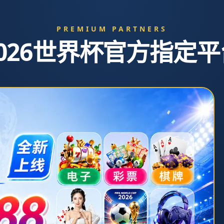
介绍
产品展示
新闻