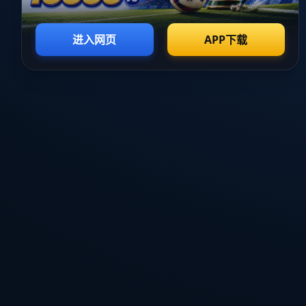
**202
塔尔世界
**前言：
每四年一次
杯**因其
界杯被安
**赛事的独
**卡塔尔
个历史性决