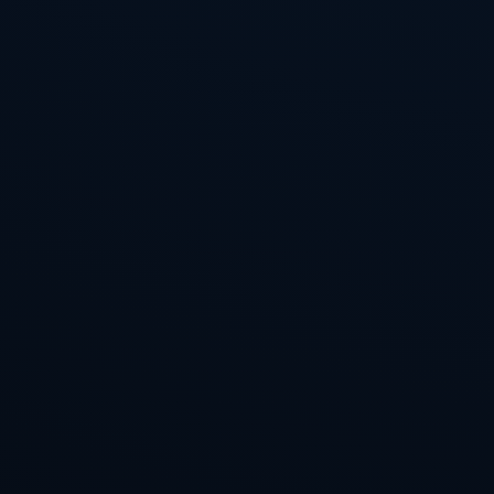
候问题，
**赛事安
世界杯的
始，进行
自国家参
对于球迷
杯的观赛
温暖的家