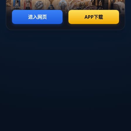
2年卡塔尔世界杯**，作为全球最受瞩目的体育赛事之一，自然吸引了
杯的开始时间**，带您探讨这一重要的体育盛事如何安排其赛程
全球期待的体育盛宴**
的世界杯，不仅仅是一场足球比赛，更是全球数十亿人共同狂欢的
独特的举办时间而引起了广泛的关注。通常，世界杯是在夏季举办
排在冬季进行，这一安排为赛事增添了不同寻常的风采。
特安排**
的夏季气温**常高达40摄氏度以上，这对运动员的体能和安全都
定，将比赛时间调整到2022年11月20日至12月18日进行