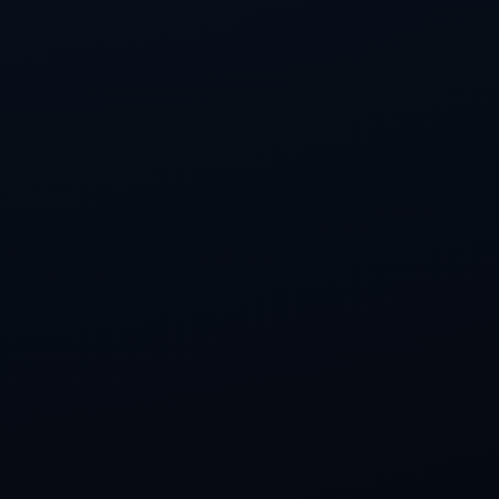
体育场馆和基础设施，并努力创造一个让球员和
应用，以确保观众和选手在舒适的环境中参与和