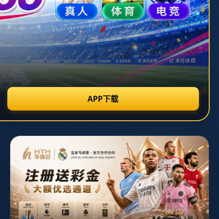
大砍下41分9助攻 哈滕貢獻16分11籃板 
迎來八連勝.