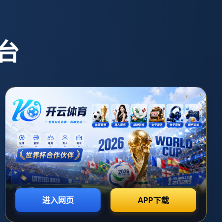
全国免费电话：
0371-9717499
动态
联系我们
当前位置：
首页
>
新闻中心