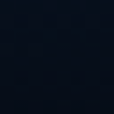
不提到的是普尔的**外线表现**，他在比赛中贡献了**31分和
攻更具多样性。普尔在比赛中多次通过**三分远投**拉开比分差