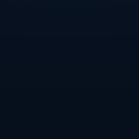
现：亚历山大**
疑是这场比赛的核心**焦点**，他贡献了**41分**和**9次助
。他灵活的脚步与出色的控球技术，使得他能在关键时刻制定**致
为队友创造了多次得分良机。亚历山大的全能表现是雷霆能在激烈的
：哈滕**
哈滕在内线的表现同样**令人印象深刻**，他贡献了**16分和
了不可忽视的作用。在防守上，他的篮板能力为雷霆提供了**坚实
机会。在进攻上，哈滕的精准跑位和篮下终结能力也为雷霆提供
：普尔**