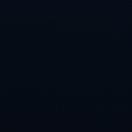
在比赛中，
**团队协
除了个别
赛中始终保
要的作用
**案例分
再来看这
**。奇
**反扑*
综上所述
他们当前的
整体的**