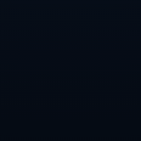
普尔展现了**优秀的决策能力**与**不屈不挠的战斗意志**。
作：胜利之钥**
球员的精彩表现，雷霆的胜利也离不开团队的**协作精神**。球
持**压制**奇才的态势。雷霆教练组在关键时刻做出的**战术
。这样的团队氛围和职业态度，为球队的连胜打下了坚实的基础
析：对比奇才**
场比赛的对手奇才队，他们在比赛中尽管表现出顽强的抵抗，但在
才队内的几位核心球员在比赛中的表现稍显失常，尤其是在组织进
*。这也进一步突显了雷霆在战术执行和临场应变能力上的**优势**
，在这场交锋中，雷霆凭借团结一致的团队合作、核心球员的出
强大势头。通过这场比赛，我们看到了**亚历山大**、**哈滕**
进步和潜力**。他们的八连胜不仅是一时的成功，更是持续努力