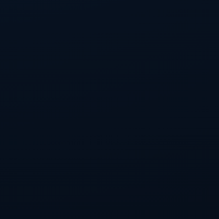
攻**。在进攻端，亚历山大的得分能力和视野让对手
命的突破**和投篮。不仅如此，他的传球也极具
竞争中脱颖而出的**关键因素**。
11个篮板**。作为球队的内线支柱，哈滕在攻防两
的保障**，多次封堵对方的进攻，并为球队创造
了稳定的得分来源。