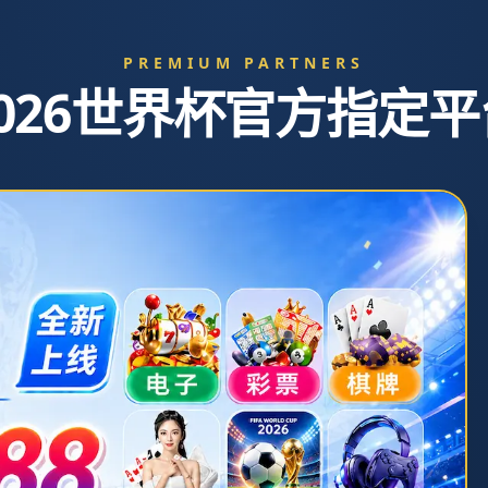
介绍
产品展示
新闻