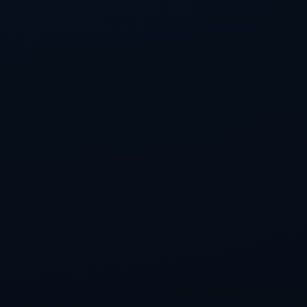
7次助攻**。作为球队的得分后卫，他的外线火力让
距，他的出色发挥也为队友创造了更多突破空间。