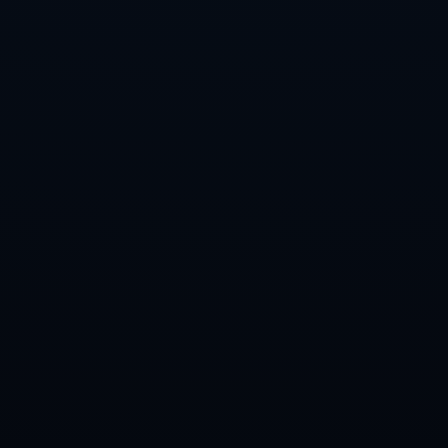
Copyright 2024
必威体育官方网站 - betway正版平台 · 全网赛事覆盖
All
Rights by
必威体育