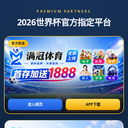
為什麼裁判像個隱形人 球員和俱樂部卻成了替罪羊.