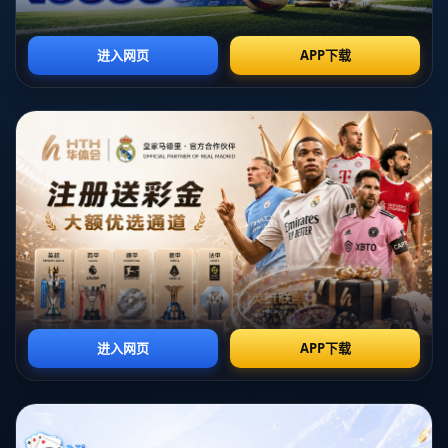
擇上。這種現象的原因之一在於裁判的「中立性」身份使他
們擁有某種程度的“豁免權”。他們被視為比賽的執法人員，
而不是比賽的參與者，這使得他們的大部分錯誤能夠在輿論
浪潮中減少曝光。
不過，這並不意味著裁判的決策不應被檢視。例如，2010
年世界杯的英國對戰德國比賽中，英國球員弗蘭克·蘭帕德
的進球被誤判無效，這一錯誤明顯改變了比賽的動態。然
而，最終受指責的卻是英國隊的整體表現與戰術策略，而非
那次關鍵的裁判錯判。**這種錯誤不但影響了球員的士氣，
更改變了比賽的結果。**