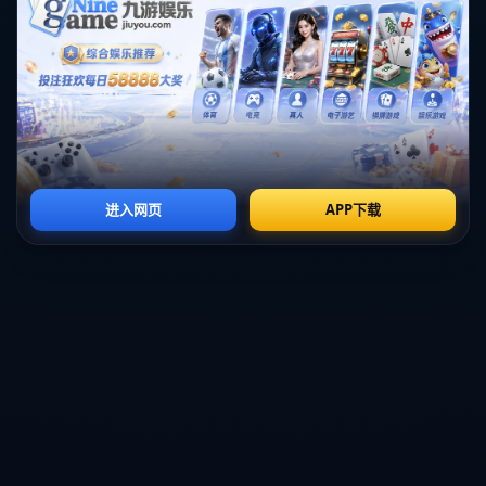
的表现有关，市场价值以及年龄也是重要考虑因素。拉莫斯
虽在当前仍保持高水平竞技状态，但他的年纪在逐渐增大，
这或许是皇马考虑降薪的原因之一。
### 皇马的立场与考量
皇马作为历史悠久的顶级俱乐部，其**财务管理**向来严
格。为了保持球队的长期竞争力，俱乐部需要在球员投资上
保持**理性决策**。在球队整体薪资结构压力增加的情况
下，对于年过三十的球员，降低薪资以调整预算是一种常见
策略。
**新冠疫情**所带来的经济影响，使得各大俱乐部不得不重
新审视其财务状态。收入的减少使得俱乐部不得不采取**降
薪**甚至出售球员的方式来维持运作。在这种大背景下，皇
马希望拉莫斯能够同意降低20%薪资，以更好地帮助俱乐部
度过目前的财务困境。