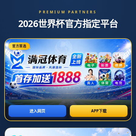
曝拉莫斯向皇馬索要1700萬年薪 但皇馬希望能降薪2
成.