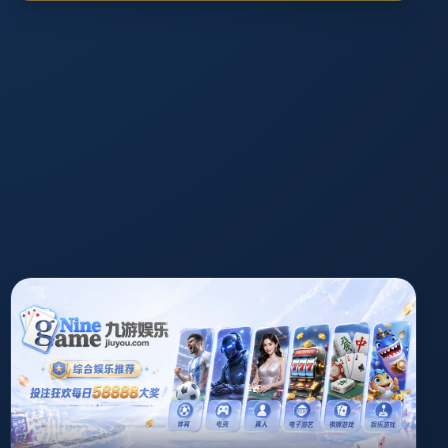
納瓦羅終止合約.