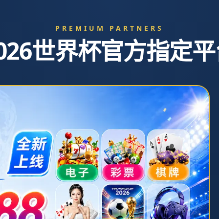
介绍
产品展示
新闻