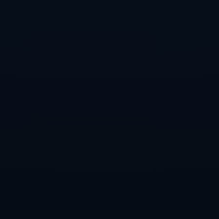
析：其他俱樂部的類似策略**
的是，廣州隊與卡納瓦羅的解約並不是個例。在全球足球體壇中
約高價教練。例如，2020年因疫情影響，多家歐洲豪門不得不