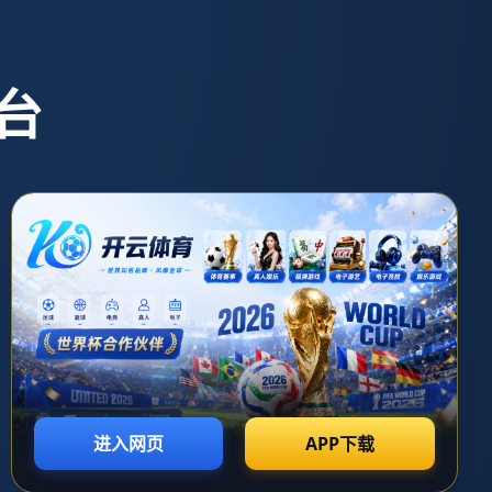
全国免费电话：
0371-9717499
动态
联系我们
当前位置：
首页
>
新闻中心