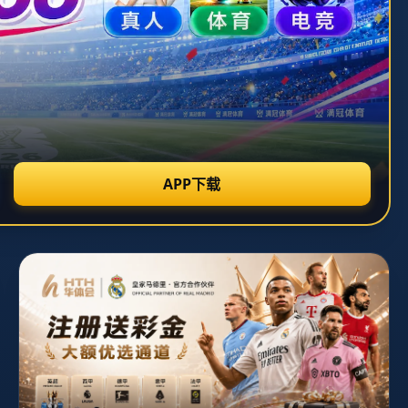
廣州隊官方：俱樂部正式決定與卡