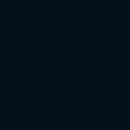
揚鑣？**
隊與卡納瓦羅的“分道揚鑣”，眾說紛紜。首先，許多人認為，雙
多種因素影響，中國足球市場環境發生了顯著變化，一些俱樂部
改變可能也正是廣州隊此次決定的重要考量之一。
務狀況也是一個不容忽視的因素。據報導，卡納瓦羅的高額薪資對
，球隊選擇更具成本效益的管理方針似乎是明智之舉。