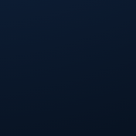
認為是廣州隊提升技術水平和戰術思維的重要一
年才俊。雖然他的執教生涯中不乏爭議，但不可