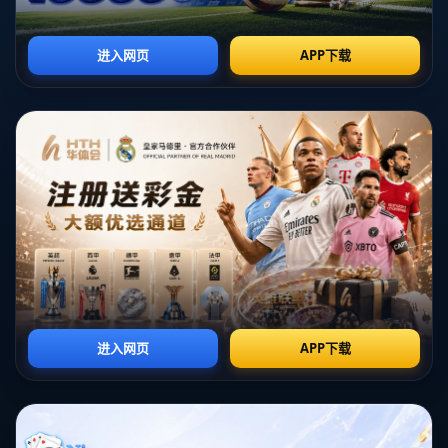
乐部效力的经历，使他积累了丰富的国际比赛经验。这位年
轻球员不仅具备出众的技术能力，还以其*敏锐的战术洞察
力*著称。久保建英对巴林队的预见，显然不是空穴来风，
而是基于多重因素的综合分析。
**日本足球队的技战术分析**
日本队在近年来的国际赛场上展现出强大的阵容深度和技战
术素养。他们注重**控球**与**快速传接**，并善于在比赛中
灵活运用这些技术对敌。而面对巴林这样一支以防守反击著
称的球队，日本队无疑已经制定了*缜密的策略*。结合久保
建英从以往比赛中积累的经验，他很可能已经对巴林队在场
上的每一步都有深刻的预判。
**巴林队的战术特点**
谈到巴林队，他们近年来通过提升整体实力和技术水平，逐
步在亚洲赛场上崭露头角。巴林队通常采用*坚固的防守*，