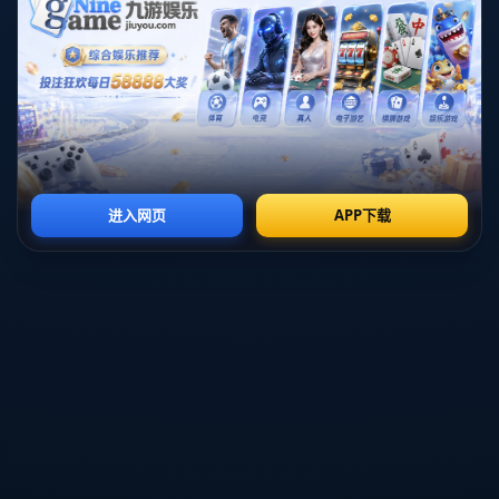
突尼西亚作为非洲足坛的重要一员，一直是世界杯的常客。
然而，在面对豪强时，他们往往被视为“落败方”。此次1-0
力克法国，是突尼西亚历史上首次击败这支两届世界杯冠军
球队。尤其值得一提的是，突尼西亚此前4次面对法国队均
无胜绩，这场胜利堪称历史性突破。