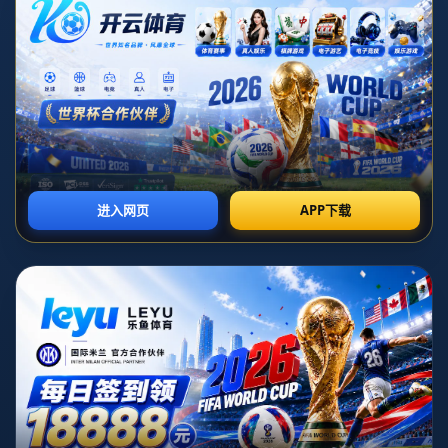
国！法国爆冷输球仍以小组第一出线！**
世界杯赛场从不缺乏奇迹，但2022年卡塔尔世界杯小组赛
中出人意料的结果再次令球迷惊叹：**突尼西亚1-0击败世
界冠军法国队**，不仅书写了球队历史，更成为小组赛阶段
最令人瞩目的焦点之一。尽管法国队此番失利，但他们仍凭
借综合成绩稳居小组第一，晋级淘汰赛。下面，我们将详细
解析这场比赛的关键亮点及其深远影响。