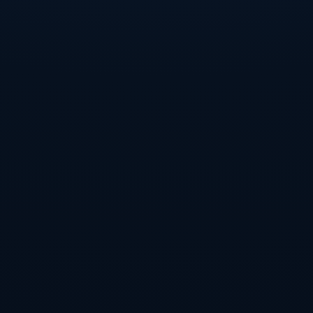
比赛的转折点出现在第58分钟——突尼西亚中场瓦赫比·哈
兹里接到队友的直传，高速插上后果断低射破门。**这一进
球唤起了全场突尼西亚球迷的激情**，同时也为比赛定下了
胜负基调。面对法国队随后发起的反扑，突尼西亚后防线表
现得尤为冷静，将对手的进攻逐一化解。最终，1-0的比分
确定了他们的胜局。