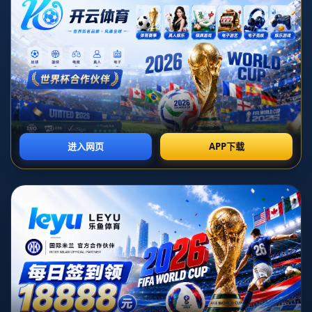
**
对于一名年轻球员来说，选择一家豪门俱乐部不仅仅是为了
追求荣誉，更是为了实现个人成长。近日，曼城新援萨维奥
公开表示，**瓜迪奥拉的执教风格和超强吸引力**是他选择
加盟曼城的重要原因。他坦言，在瓜帅的指导下，他更期待
自己的职业生涯迎来更高的突破。这一番言论掀起了球迷对
于萨维奥和瓜迪奥拉合作潜力的热烈讨论。为什么瓜迪奥拉
的吸引力如此之大？曼城又将如何成为他职业生涯的飞跃
点？让我们走进这位新星的故事。