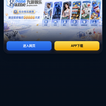
### **瓜迪奥拉的执教魅力：全面提升球员潜力**
被称为“战术大师”的瓜迪奥拉，从教以来始终秉持着追求极
致高效足球的理念，他的**传控足球和战术创新**不仅让他
屡屡收获荣誉，也让无数球员在他的指导下实现了突破。例
如，当年在巴塞罗那，年轻的梅西从右边锋转型为“伪9
号”，不仅释放了自己的得分能力，更改变了足坛传统进攻
的理解。同样，斯特林、萨内这些曾在曼城“开花”的天才，
无一不证明瓜帅对球员发展具有深远影响。
对于萨维奥而言，这种“魔法式”的执教方式正是他渴求的。
瓜迪奥拉擅长通过个性化的指导提升球员的短板，同时激发
他们的潜能。他并不是单纯的管理者，而是球员和战术之间
的桥梁。*“来到曼城就是来学习的”，*萨维奥在接受采访时
如是说。
### 曼城：梦幻球队与年轻球员的摇篮