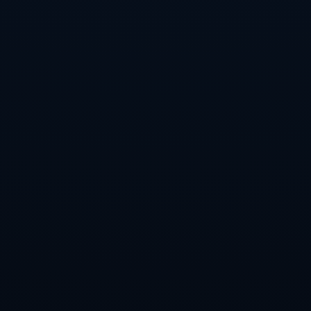
近年来，曼城在欧洲足坛的崛起并非偶然，他们不仅拥有顶
级外援，同时也致力于打造一个年轻球员茁壮成长的舞台。
从青训体系的培养到为年轻球员提供顶级对抗平台，曼城以
一种开放和包容的姿态吸引了世界足球的未来之星。
诚然，年轻球员面临豪门竞争压力是显而易见的，但曼城在
瓜帅的带领下却更像是一个成长型工厂。例如，菲尔·福登
尽管初期不被外界看好，但在瓜帅耐心的培养下，如今已成
为曼城和英格兰国家队的核心人物。这样的成长案例或许也
是萨维奥做出选择的重要参考。
### **萨维奥：曼城体系中不可忽视的一环**
对于萨维奥而言，“成长”不仅仅与个人技术相关，还包括适
应欧洲联赛高速和高压的特点。曼城的体系中，边锋是极其
关键的一环，**无论是突破、内切还是高效的跑位配合**，
都能为球队带来决定性的机会，因此萨维奥必须在各方面尽