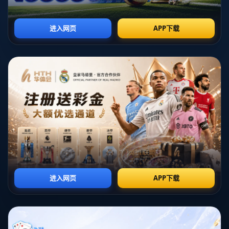
### 萨维奥：年轻才俊的新星崛起
萨维奥（Sávio）是一名巴西年轻球员，**速度与技术并存
**，是当今足坛炙手可热的天才之一。在加盟曼城前，他凭
借出色的表现吸引了多家欧洲豪门的注意。然而，在这些选
项中，他毅然选择了曼城，因为他**深信瓜迪奥拉能为他的
职业发展带来积极影响**。
瓜迪奥拉一向以培养年轻球员见长，这无疑对像萨维奥这样
潜力无限的球员有着巨大的吸引力。从巴萨时期的佩德罗，
再到如今曼城火速崛起的福登，瓜迪奥拉的执教哲学清晰可
见：不仅追求技战术的进化，更关注球员的心理成长和全面
提升。萨维奥深知，在瓜帅麾下，他不仅能成为球队战术中
不可或缺的一部分，更能得到全方位的成长。