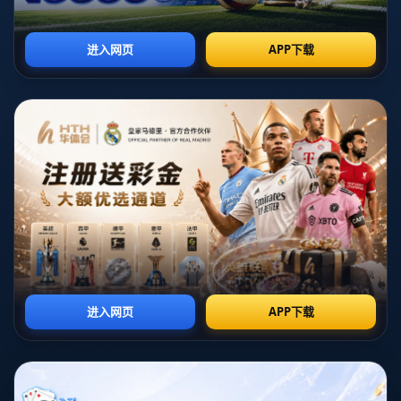
本場比賽，亞歷山大成為雷霆贏球的最大功臣。他全場豪取
**35分**，外加6次助攻，多次在關鍵時刻以犀利的進攻打
亂魔術的防守布陣。作為雷霆的核心後衛，他在比賽中展現
出高效的投籃選擇和強大的場上領袖氣質。在魔術的多輪防
守下，亞歷山大依然能夠在內外線完成穩定輸出，充分證明
了自己是雷霆不可或缺的一部分。
近期，亞歷山大的發揮越加穩定，而這場比賽的表現再次印
證了他的成長。作為雷霆隊重建計劃中的中流砥柱，他的數
據不僅是本場比賽的重要亮點，還是球隊未來成功的基石。