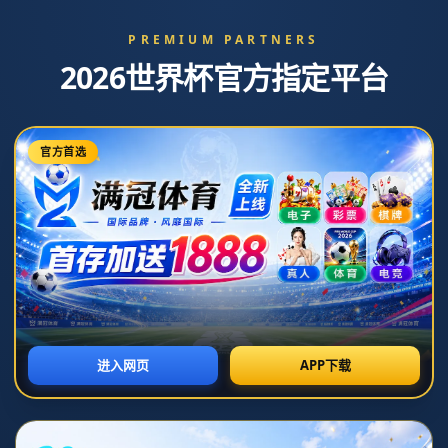
損失慘重！巴薩9人身價下跌 球隊總身價蒸發了
5.1%！.