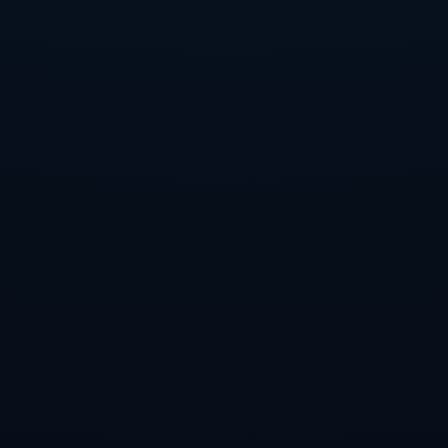
同程度的影響。在這種情況下，轉會市場的運作不再如以往
般活躍，新簽球員的交易頻率和金額都呈現下降趨勢，這進
一步導致了巴薩球員身價的整體性下滑。