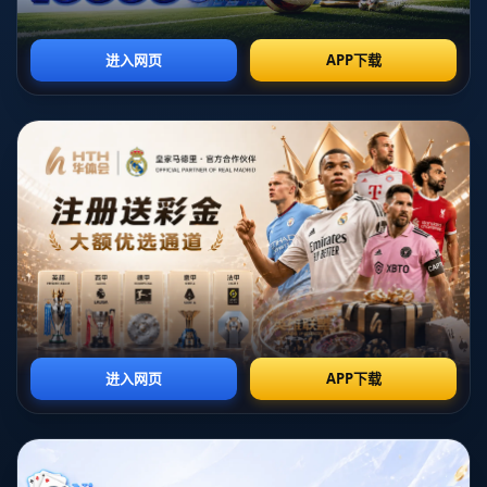
**損失慘重！巴薩9人身價下跌 球隊總身價蒸發了5.1%**
在全球足球界，球員身價的波動直接反映了球隊的競爭力和
市場價值。巴塞隆納足球俱樂部（簡稱巴薩）一直以來都是
世界足壇的標杆之一。然而，近期其球員身價的驟降，讓俱
乐部的總身價蒸發了5.1%。這一現象不僅引發了球迷的關
注，也引起了業內資深專家的高度關切。
**身價變動的原因**
巴薩9名球員身價下跌的背後因素眾多，首先便是球員在賽
場上的表現不佳。**球員狀態的起伏**往往會迅速反映在其
轉會市場上的價值上。例如，中場球星德容近期的比賽失誤