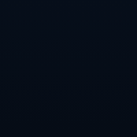
首发控球后卫**朗佐·鲍尔**的长期缺席也让公牛在串联进攻
上出现明显短板。
比赛中可以看到，拉文为了缩小分差，屡次个人强行得分，
无奈面对骑士的严密防守，他的命中率有所下降。这种打法
显然让公牛整体表现失去了层次感，尽管部分时间内他们能
通过勇猛的进攻拉近比分，却始终无法形成一波持续的攻